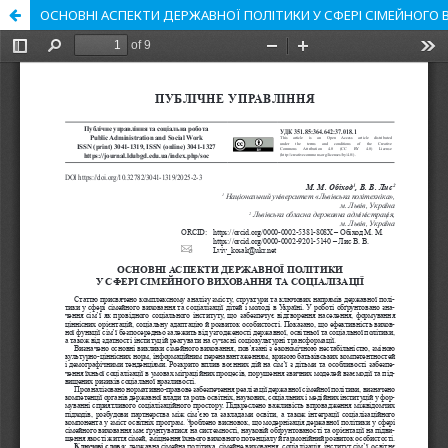
ОСНОВНІ АСПЕКТИ ДЕРЖАВНОЇ ПОЛІТИКИ У СФЕРІ СІМЕЙНОГО В