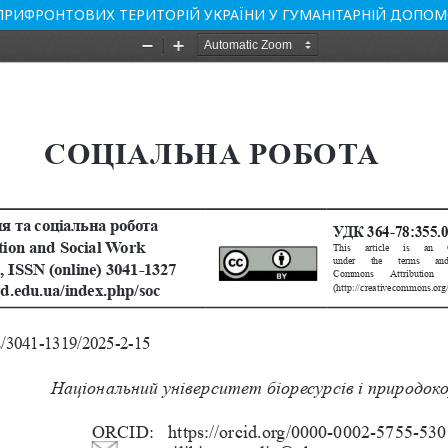
ПРИФРОНТОВИХ ТЕРИТОРІЙ УКРАЇНИ У ГУМАНІТАРНІЙ ДОПОМ