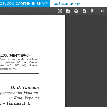
ОЗІ: СОЦІОЛОГІЧНИЙ ВИМІР
Завантажити