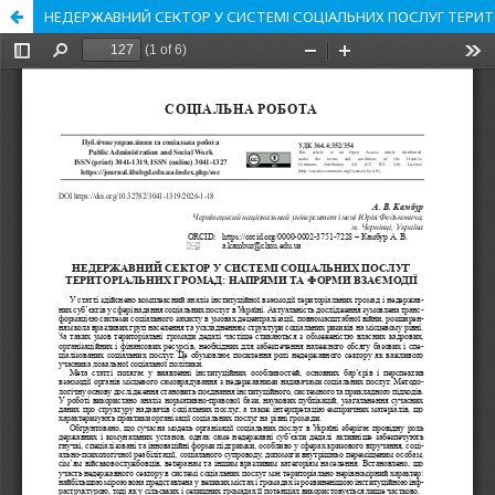
НЕДЕРЖАВНИЙ СЕКТОР У СИСТЕМІ СОЦІАЛЬНИХ ПОСЛУГ ТЕРИТ