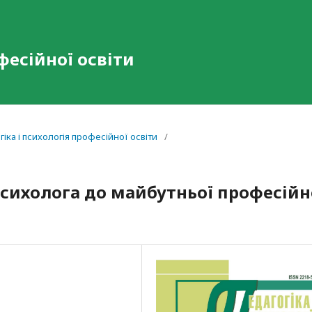
фесійної освіти
гіка і психологія професійної освіти
/
сихолога до майбутньої професійн