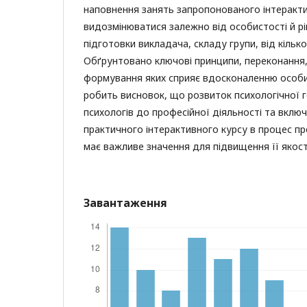
наповнення занять запропонованого інтеракт
видозмінюватися залежно від особистості й рі
підготовки викладача, складу групи, від кілько
Обґрунтовано ключові принципи, переконання, 
формування яких сприяє вдосконаленню особи
робить висновок, що розвиток психологічної 
психологів до професійної діяльності та вклю
практичного інтерактивного курсу в процес пр
має важливе значення для підвищення її якост
Завантаження