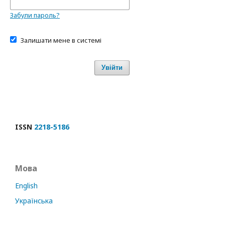
Забули пароль?
Залишати мене в системі
Увійти
ISSN
2218-5186
Мова
English
Українська