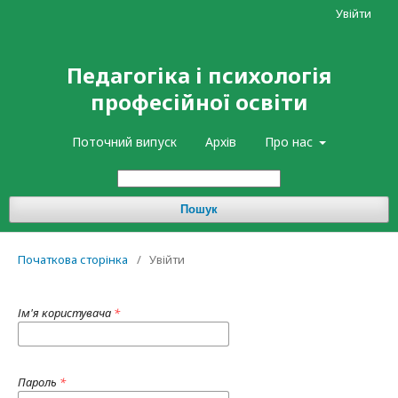
Увійти
Педагогіка і психологія
професійної освіти
Поточний випуск
Архів
Про нас
Пошук
Початкова сторінка
/
Увійти
Ім'я користувача
*
Пароль
*