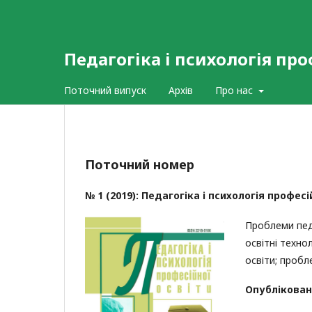
Педагогіка і психологія про
Поточний випуск
Архів
Про нас
Поточний номер
№ 1 (2019): Педагогіка і психологія професі
Проблеми педа
освітні техно
освіти; проб
Опублікован