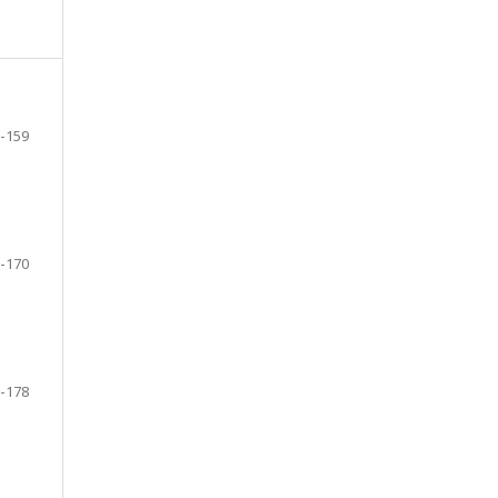
-159
-170
-178