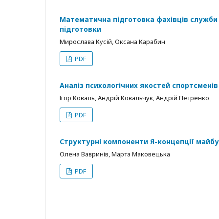
Математична підготовка фахівців служби 
підготовки
Мирослава Кусій, Оксана Карабин
PDF
Аналіз психологічних якостей спортсмені
Ігор Коваль, Андрій Ковальчук, Андрій Петренко
PDF
Структурні компоненти Я-концепції майбу
Олена Вавринів, Марта Маковецька
PDF