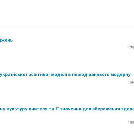
іджень
179
української освітньої моделі в період раннього модерну
188
ну культуру вчителя та її значення для збереження здоро
199