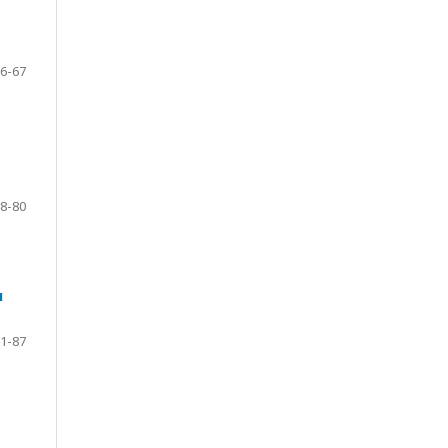
6-67
8-80
и
1-87