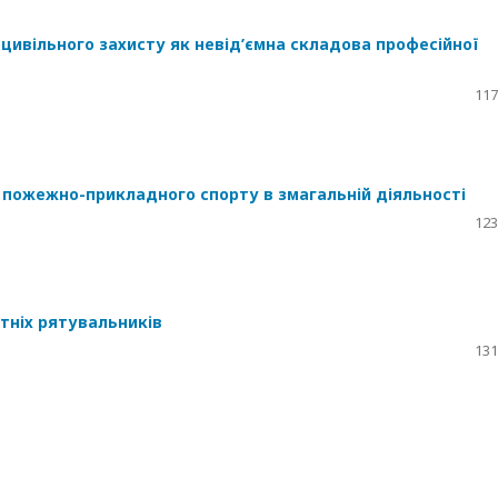
цивільного захисту як невід’ємна складова професійної
117
в пожежно-прикладного спорту в змагальній діяльності
123
тніх рятувальників
131