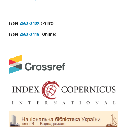
ISSN
2663-340X
(Print)
ISSN
2663-3418
(Online)