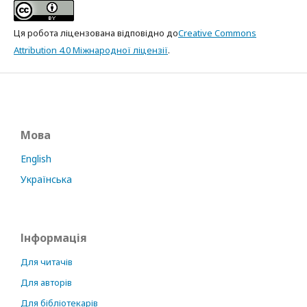
Ця робота ліцензована відповідно до
Creative Commons
Attribution 4.0 Міжнародної ліцензії
.
Мова
English
Українська
Інформація
Для читачів
Для авторів
Для бібліотекарів