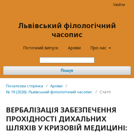
Увійти
Львівський філологічний
часопис
Поточний випуск
Архіви
Про нас
Пошук
Початкова сторінка
/
Архіви
/
№ 19 (2026): Львівський філологічний часопис
/
Статті
ВЕРБАЛІЗАЦІЯ ЗАБЕЗПЕЧЕННЯ
ПРОХІДНОСТІ ДИХАЛЬНИХ
ШЛЯХІВ У КРИЗОВІЙ МЕДИЦИНІ: