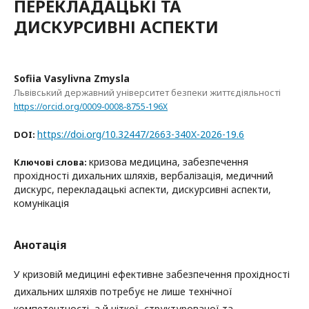
ПЕРЕКЛАДАЦЬКІ ТА
ДИСКУРСИВНІ АСПЕКТИ
Sofiіa Vasylivna Zmysla
Львівський державний університет безпеки життєдіяльності
https://orcid.org/0009-0008-8755-196X
https://doi.org/10.32447/2663-340X-2026-19.6
DOI:
кризова медицина, забезпечення
Ключові слова:
прохідності дихальних шляхів, вербалізація, медичний
дискурс, перекладацькі аспекти, дискурсивні аспекти,
комунікація
Анотація
У кризовій медицині ефективне забезпечення прохідності
дихальних шляхів потребує не лише технічної
компетентності, а й чіткої, структурованої та