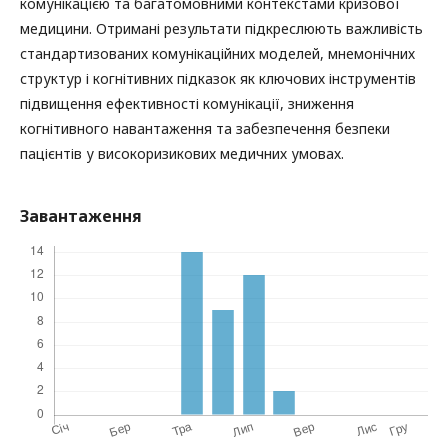
комунікацією та багатомовними контекстами кризової
медицини. Отримані результати підкреслюють важливість
стандартизованих комунікаційних моделей, мнемонічних
структур і когнітивних підказок як ключових інструментів
підвищення ефективності комунікації, зниження
когнітивного навантаження та забезпечення безпеки
пацієнтів у високоризикових медичних умовах.
Завантаження