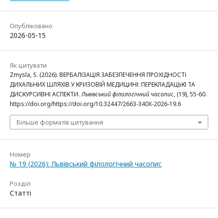
Опубліковано
2026-05-15
Як цитувати
Zmysla, S. (2026). ВЕРБАЛІЗАЦІЯ ЗАБЕЗПЕЧЕННЯ ПРОХІДНОСТІ
ДИХАЛЬНИХ ШЛЯХІВ У КРИЗОВІЙ МЕДИЦИНІ: ПЕРЕКЛАДАЦЬКІ ТА
ДИСКУРСИВНІ АСПЕКТИ.
Львівський філологічний часопис
, (19), 55-60.
https://doi.org/https://doi.org/10.32447/2663-340X-2026-19.6
Більше форматів цитування
Номер
№ 19 (2026): Львівський філологічний часопис
Розділ
Статті