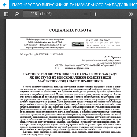
ПАРТНЕРСТВО ВИПУСКНИКІВ ТА НАВЧАЛЬНОГО ЗАКЛАДУ ЯК ІН