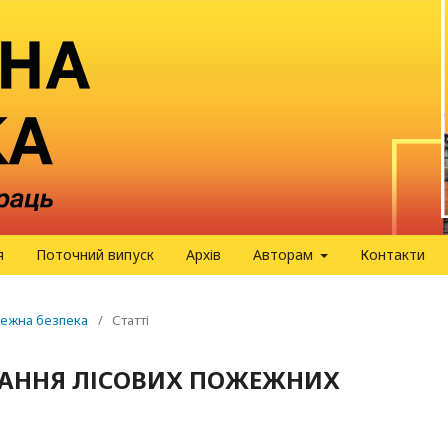
я
Поточний випуск
Архів
Авторам
Контакти
ожежна безпека
/
Статті
ТАННЯ ЛІСОВИХ ПОЖЕЖНИХ