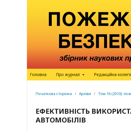
Головна
Про журнал
Редакційна колегі
Початкова сторінка
/
Архіви
/
Том 16 (2010): п
ЕФЕКТИВНІСТЬ ВИКОРИС
АВТОМОБІЛІВ