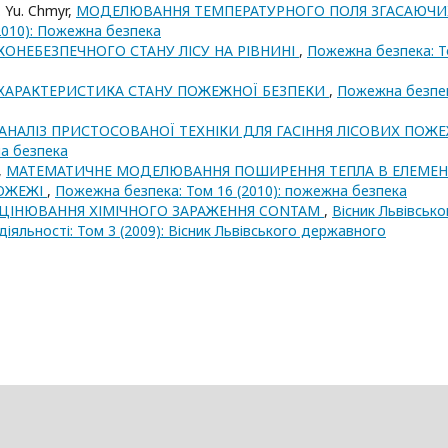
. Yu. Chmyr,
МОДЕЛЮВАННЯ ТЕМПЕРАТУРНОГО ПОЛЯ ЗГАСАЮЧИ
2010): Пожежна безпека
НЕБЕЗПЕЧНОГО СТАНУ ЛІСУ НА РІВНИНІ
,
Пожежна безпека: 
 ХАРАКТЕРИСТИКА СТАНУ ПОЖЕЖНОЇ БЕЗПЕКИ
,
Пожежна безпе
АНАЛІЗ ПРИСТОСОВАНОЇ ТЕХНІКИ ДЛЯ ГАСІННЯ ЛІСОВИХ ПОЖ
на безпека
,
МАТЕМАТИЧНЕ МОДЕЛЮВАННЯ ПОШИРЕННЯ ТЕПЛА В ЕЛЕМЕН
ПОЖЕЖІ
,
Пожежна безпека: Том 16 (2010): пожежна безпека
ЦІНЮВАННЯ ХІМІЧНОГО ЗАРАЖЕННЯ CONTAM
,
Вісник Львівсько
яльності: Том 3 (2009): Вісник Львівського державного