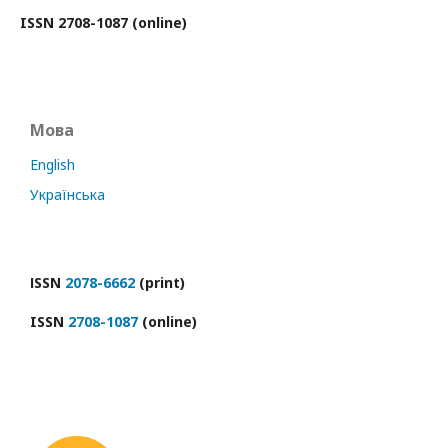
ISSN 2708-1087 (online)
Мова
English
Українська
ІSSN
2078-6662
(print)
ISSN
2708-1087
(online)