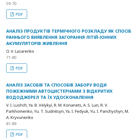
59-70
PDF
АНАЛІЗ ПРОДУКТІВ ТЕРМІЧНОГО РОЗКЛАДУ ЯК СПОСІБ
РАННЬОГО ВИЯВЛЕННЯ ЗАГОРАННЯ ЛІТІЙ-ІОННИХ
АКУМУЛЯТОРІВ ЖИВЛЕННЯ
O. V. Lazarenko
71-80
PDF
АНАЛІЗ ЗАСОБІВ ТА СПОСОБІВ ЗАБОРУ ВОДИ
ПОЖЕЖНИМИ АВТОЦИСТЕРНАМИ З ВІДКРИТИХ
ВОДОДЖЕРЕЛ ТА ЇХ УДОСКОНАЛЕННЯ
V. I. Lushch, Ya. B. Velykyi, R. M. Konanets, A. S. Lun, R. V.
Parkhomenko, Yu. T. Sudnitsyn, Ya. I. Fedyuk, Yu. I. Panchyshyn, M.
A. Kryvunenko
81-89
PDF