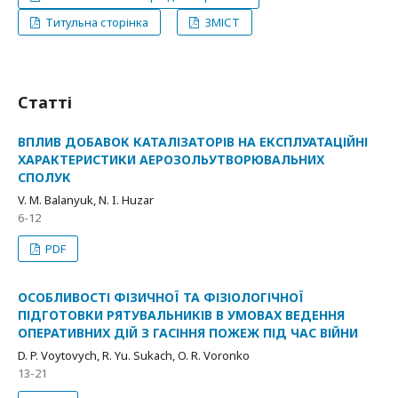
Титульна сторінка
ЗМІСТ
Статті
ВПЛИВ ДОБАВОК КАТАЛІЗАТОРІВ НА ЕКСПЛУАТАЦІЙНІ
ХАРАКТЕРИСТИКИ АЕРОЗОЛЬУТВОРЮВАЛЬНИХ
СПОЛУК
V. M. Balanyuk, N. I. Huzar
6-12
PDF
ОСОБЛИВОСТІ ФІЗИЧНОЇ ТА ФІЗІОЛОГІЧНОЇ
ПІДГОТОВКИ РЯТУВАЛЬНИКІВ В УМОВАХ ВЕДЕННЯ
ОПЕРАТИВНИХ ДІЙ З ГАСІННЯ ПОЖЕЖ ПІД ЧАС ВІЙНИ
D. P. Voytovych, R. Yu. Sukach, O. R. Voronko
13-21