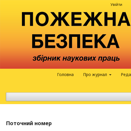
Увійти
Головна
Про журнал
Реда
Поточний номер