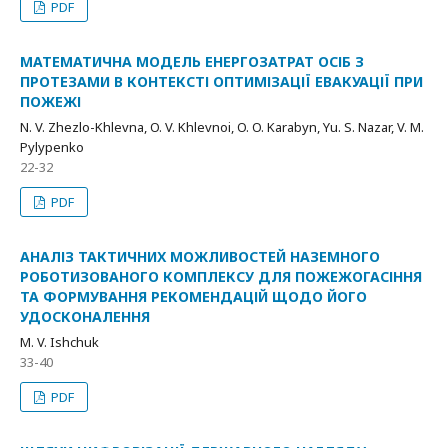
PDF
МАТЕМАТИЧНА МОДЕЛЬ ЕНЕРГОЗАТРАТ ОСІБ З
ПРОТЕЗАМИ В КОНТЕКСТІ ОПТИМІЗАЦІЇ ЕВАКУАЦІЇ ПРИ
ПОЖЕЖІ
N. V. Zhezlo-Khlevna, O. V. Khlevnoi, O. O. Karabyn, Yu. S. Nazar, V. M.
Pylypenko
22-32
PDF
АНАЛІЗ ТАКТИЧНИХ МОЖЛИВОСТЕЙ НАЗЕМНОГО
РОБОТИЗОВАНОГО КОМПЛЕКСУ ДЛЯ ПОЖЕЖОГАСІННЯ
ТА ФОРМУВАННЯ РЕКОМЕНДАЦІЙ ЩОДО ЙОГО
УДОСКОНАЛЕННЯ
M. V. Ishchuk
33-40
PDF