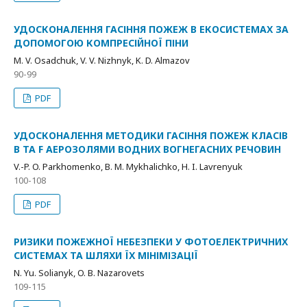
УДОСКОНАЛЕННЯ ГАСІННЯ ПОЖЕЖ В ЕКОСИСТЕМАХ ЗА
ДОПОМОГОЮ КОМПРЕСІЙНОЇ ПІНИ
M. V. Osadchuk, V. V. Nizhnyk, K. D. Almazov
90-99
PDF
УДОСКОНАЛЕННЯ МЕТОДИКИ ГАСІННЯ ПОЖЕЖ КЛАСІВ
B ТА F АЕРОЗОЛЯМИ ВОДНИХ ВОГНЕГАСНИХ РЕЧОВИН
V.-P. O. Parkhomenko, B. M. Mykhalichko, H. I. Lavrenyuk
100-108
PDF
РИЗИКИ ПОЖЕЖНОЇ НЕБЕЗПЕКИ У ФОТОЕЛЕКТРИЧНИХ
СИСТЕМАХ ТА ШЛЯХИ ЇХ МІНІМІЗАЦІЇ
N. Yu. Solianyk, O. B. Nazarovets
109-115