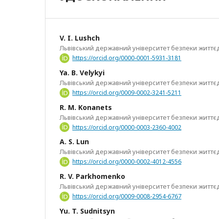
V. I. Lushch
Львівський державний університет безпеки життєд
https://orcid.org/0000-0001-5931-3181
Ya. B. Velykyi
Львівський державний університет безпеки життєд
https://orcid.org/0009-0002-3241-5211
R. M. Konanets
Львівський державний університет безпеки життєд
https://orcid.org/0000-0003-2360-4002
A. S. Lun
Львівський державний університет безпеки життєд
https://orcid.org/0000-0002-4012-4556
R. V. Parkhomenko
Львівський державний університет безпеки життєд
https://orcid.org/0009-0008-2954-6767
Yu. T. Sudnitsyn