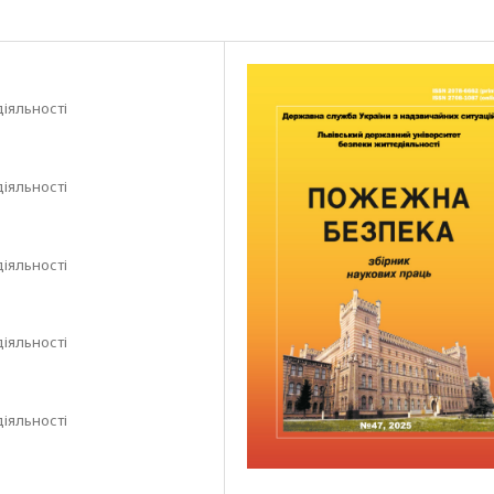
іяльності
іяльності
іяльності
іяльності
іяльності