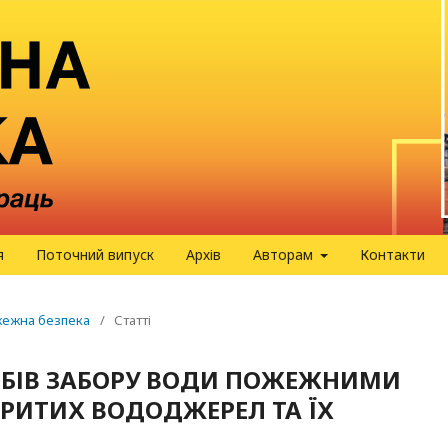
я
Поточний випуск
Архів
Авторам
Контакти
ожежна безпека
/
Статті
СОБІВ ЗАБОРУ ВОДИ ПОЖЕЖНИМИ
РИТИХ ВОДОДЖЕРЕЛ ТА ЇХ