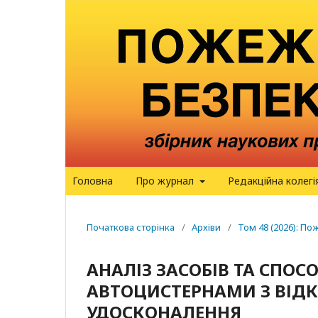
Головна
Про журнал
Редакційна колегі
Початкова сторінка
/
Архіви
/
Том 48 (2026): П
АНАЛІЗ ЗАСОБІВ ТА СПО
АВТОЦИСТЕРНАМИ З ВІДК
УДОСКОНАЛЕННЯ