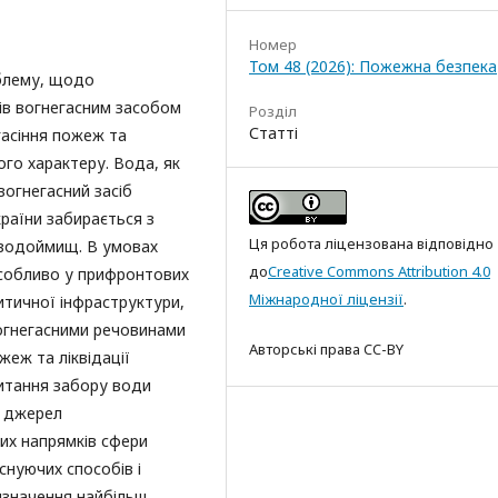
Номер
Том 48 (2026): Пожежна безпека
облему, щодо
ів вогнегасним засобом
Розділ
Статті
гасіння пожеж та
ного характеру. Вода, як
огнегасний засіб
аїни забирається з
Ця робота ліцензована відповідно
 водоймищ. В умовах
до
Creative Commons Attribution 4.0
особливо у прифронтових
Міжнародної ліцензії
.
итичної інфраструктури,
огнегасними речовинами
Авторські права CC-BY
жеж та ліквідації
питання забору води
х джерел
их напрямків сфери
снуючих способів і
изначення найбільш