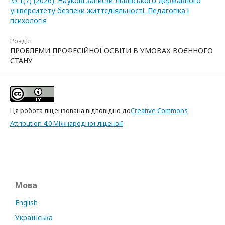
№ 1(7) (2026): Наукові записки Львівського державного
університету безпеки життєдіяльності. Педагогіка і
психологія
Розділ
ПРОБЛЕМИ ПРОФЕСІЙНОЇ ОСВІТИ В УМОВАХ ВОЄННОГО
СТАНУ
Ця робота ліцензована відповідно до
Creative Commons
Attribution 4.0 Міжнародної ліцензії
.
Мова
English
Українська