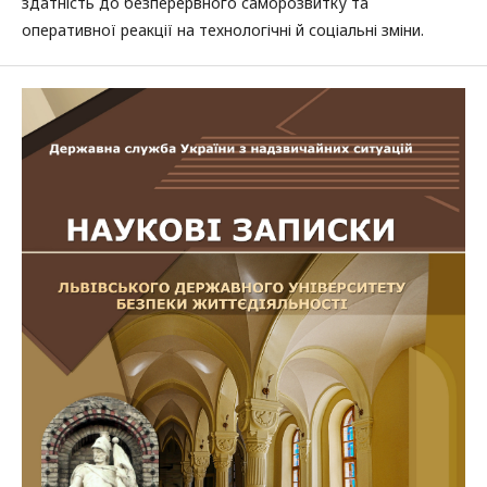
здатність до безперервного саморозвитку та
оперативної реакції на технологічні й соціальні зміни.