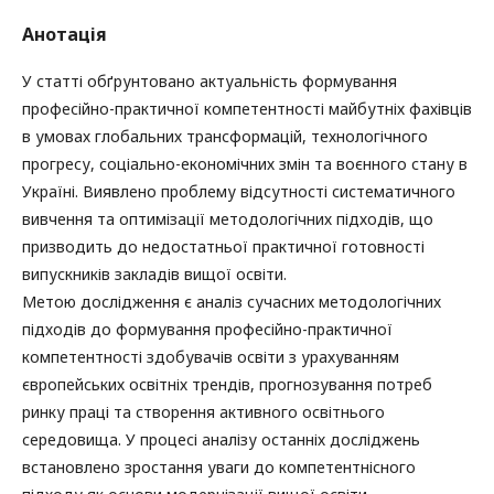
Анотація
У статті обґрунтовано актуальність формування
професійно-практичної компетентності майбутніх фахівців
в умовах глобальних трансформацій, технологічного
прогресу, соціально-економічних змін та воєнного стану в
Україні. Виявлено проблему відсутності систематичного
вивчення та оптимізації методологічних підходів, що
призводить до недостатньої практичної готовності
випускників закладів вищої освіти.
Метою дослідження є аналіз сучасних методологічних
підходів до формування професійно-практичної
компетентності здобувачів освіти з урахуванням
європейських освітніх трендів, прогнозування потреб
ринку праці та створення активного освітнього
середовища. У процесі аналізу останніх досліджень
встановлено зростання уваги до компетентнісного