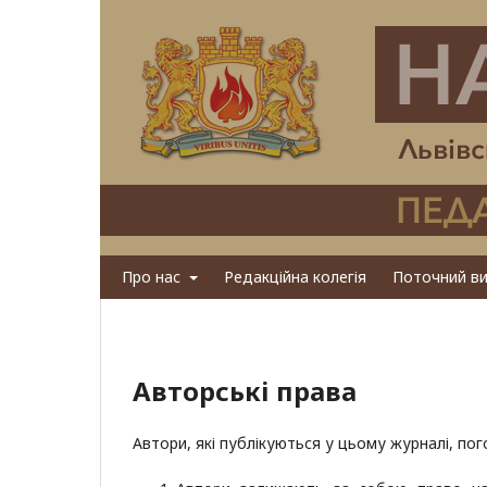
Про нас
Редакційна колегія
Поточний ви
Авторські права
Автори, які публікуються у цьому журналі, п