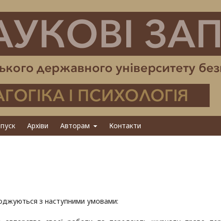
пуск
Архіви
Авторам
Контакти
огоджуються з наступними умовами: