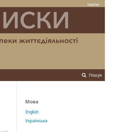
Увійти
Пошук
Мова
English
Українська