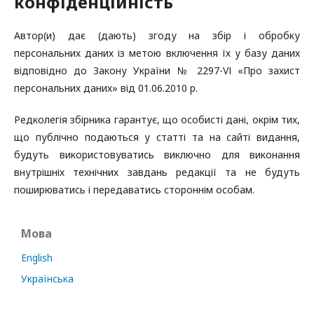
конфіденційність
Автор(и) дає (дають) згоду на збір і обробку
персональних даних із метою включення їх у базу даних
відповідно до Закону України № 2297-VІ «Про захист
персональних даних» від 01.06.2010 р.
Редколегія збірника гарантує, що особисті дані, окрім тих,
що публічно подаються у статті та на сайті видання,
будуть використовуватись виключно для виконання
внутрішніх технічних завдань редакції та не будуть
поширюватись і передаватись стороннім особам.
Мова
English
Українська