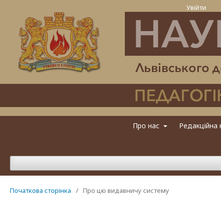
Увійти
Про нас
Редакційна 
Початкова сторінка
/
Про цю видавничу систему