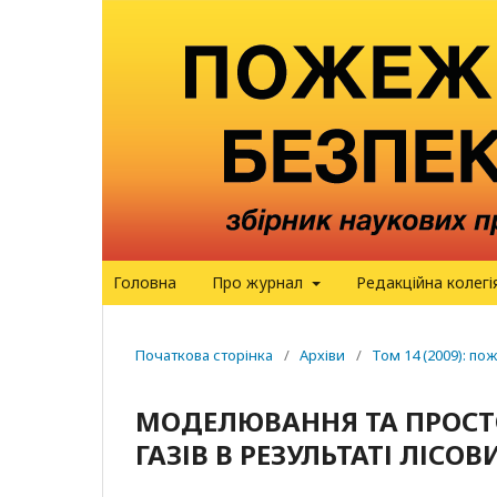
Головна
Про журнал
Редакційна колегі
Початкова сторінка
/
Архіви
/
Том 14 (2009): п
МОДЕЛЮВАННЯ ТА ПРОСТО
ГАЗІВ В РЕЗУЛЬТАТІ ЛІСО