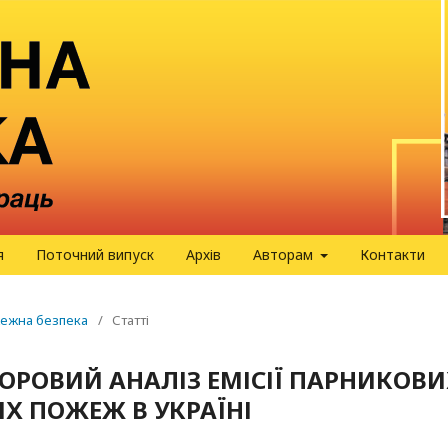
я
Поточний випуск
Архів
Авторам
Контакти
ожежна безпека
/
Статті
РОВИЙ АНАЛІЗ ЕМІСІЇ ПАРНИКОВИ
ВИХ ПОЖЕЖ В УКРАЇНІ