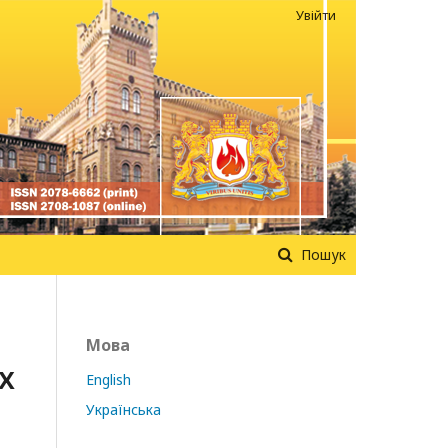
Увійти
Пошук
Мова
Х
English
Українська