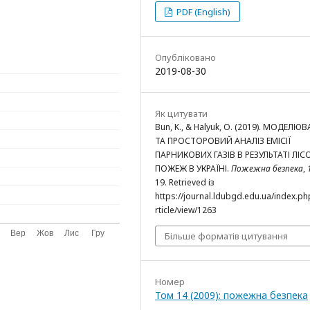
PDF (English)
Опубліковано
2019-08-30
Як цитувати
Bun, K., & Halyuk, O. (2019). МОДЕЛЮ
ТА ПРОСТОРОВИЙ АНАЛІЗ ЕМІСІЇ
ПАРНИКОВИХ ГАЗІВ В РЕЗУЛЬТАТІ ЛІС
ПОЖЕЖ В УКРАЇНІ.
Пожежна безпека
,
19. Retrieved із
https://journal.ldubgd.edu.ua/index.ph
rticle/view/1263
Більше форматів цитування
Номер
Том 14 (2009): пожежна безпека