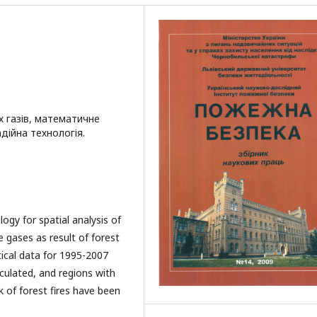
их газів, математичне
дійна технологія.
gy for spatial analysis of
 gases as result of forest
tical data for 1995-2007
culated, and regions with
k of forest fires have been