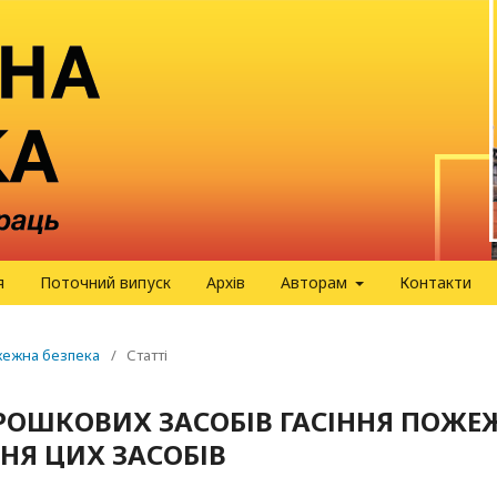
я
Поточний випуск
Архів
Авторам
Контакти
ожежна безпека
/
Статті
ОРОШКОВИХ ЗАСОБІВ ГАСІННЯ ПОЖЕ
НЯ ЦИХ ЗАСОБІВ