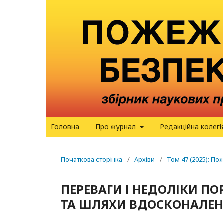
Головна
Про журнал
Редакційна колегі
Початкова сторінка
/
Архіви
/
Том 47 (2025): П
ПЕРЕВАГИ І НЕДОЛІКИ П
ТА ШЛЯХИ ВДОСКОНАЛЕН