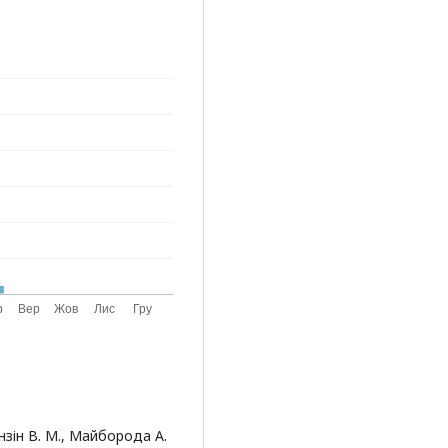
уянзін В. М., Майборода А.