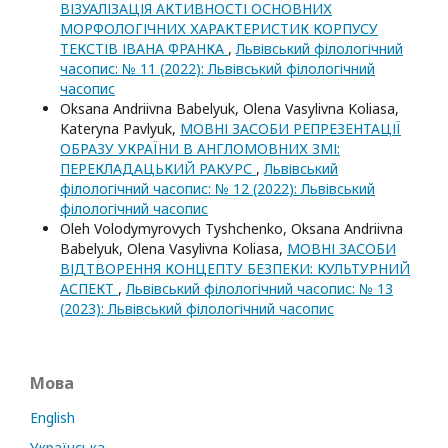
ВІЗУАЛІЗАЦІЯ АКТИВНОСТІ ОСНОВНИХ
МОРФОЛОГІЧНИХ ХАРАКТЕРИСТИК КОРПУСУ
ТЕКСТІВ ІВАНА ФРАНКА
,
Львівський філологічний
часопис: № 11 (2022): Львівський філологічний
часопис
Oksana Andriivna Babelyuk, Olena Vasylivna Koliasa,
Kateryna Pavlyuk,
МОВНІ ЗАСОБИ РЕПРЕЗЕНТАЦІЇ
ОБРАЗУ УКРАЇНИ В АНГЛОМОВНИХ ЗМІ:
ПЕРЕКЛАДАЦЬКИЙ РАКУРС
,
Львівський
філологічний часопис: № 12 (2022): Львівський
філологічний часопис
Oleh Volodymyrovych Tyshchenko, Oksana Andriivna
Babelyuk, Olena Vasylivna Koliasa,
МОВНІ ЗАСОБИ
ВІДТВОРЕННЯ КОНЦЕПТУ БЕЗПЕКИ: КУЛЬТУРНИЙ
АСПЕКТ
,
Львівський філологічний часопис: № 13
(2023): Львівський філологічний часопис
Мова
English
Українська