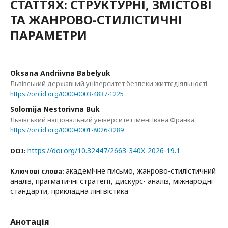
СТАТТЯХ: СТРУКТУРНІ, ЗМІСТОВІ
ТА ЖАНРОВО-СТИЛІСТИЧНІ
ПАРАМЕТРИ
Oksana Andriivna Babelyuk
Львівський державний університет безпеки життєдіяльності
https://orcid.org/0000-0003-4837-1225
Solomija Nestorivna Buk
Львівський національний університет імені Івана Франка
https://orcid.org/0000-0001-8026-3289
https://doi.org/10.32447/2663-340X-2026-19.1
DOI:
академічне письмо, жанрово-стилістичний
Ключові слова:
аналіз, прагматичні стратегії, дискурс- аналіз, міжнародні
стандарти, прикладна лінгвістика
Анотація