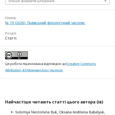
Більше форматів цитування
Номер
№ 19 (2026): Львівський філологічний часопис
Розділ
Статті
Ця робота ліцензована відповідно до
Creative Commons
Attribution 4.0 Міжнародної ліцензії
.
Найчастіше читають статті цього автора (ів)
Solomija Nestorivna Buk, Oksana Andriivna Babelyuk,