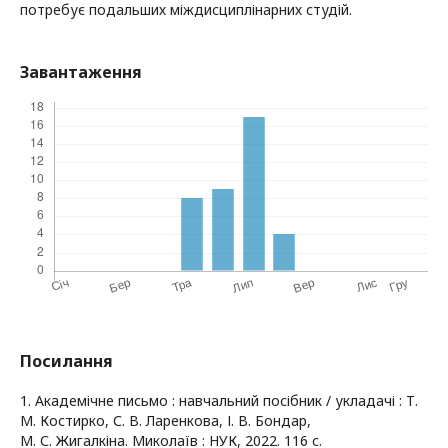
потребує подальших міждисциплінарних студій.
Завантаження
Посилання
1. Академічне письмо : навчальний посібник / укладачі : Т.
М. Костирко, С. В. Ларенкова, І. В. Бондар,
М. С. Жигалкіна. Миколаїв : НУК, 2022. 116 с.