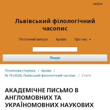
Увійти
Львівський філологічний
часопис
Поточний випуск
Архіви
Про нас
Пошук
Початкова сторінка
/
Архіви
/
№ 19 (2026): Львівський філологічний часопис
/
Статті
АКАДЕМІЧНЕ ПИСЬМО В
АНГЛОМОВНИХ ТА
УКРАЇНОМОВНИХ НАУКОВИХ