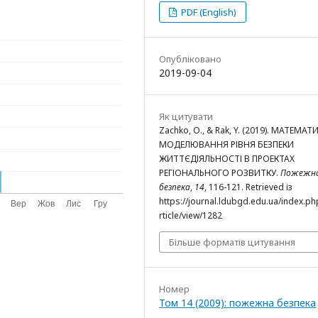
PDF (English)
Опубліковано
2019-09-04
Як цитувати
Zachko, O., & Rak, Y. (2019). МАТЕМАТ
МОДЕЛЮВАННЯ РІВНЯ БЕЗПЕКИ
ЖИТТЄДІЯЛЬНОСТІ В ПРОЕКТАХ
РЕГІОНАЛЬНОГО РОЗВИТКУ.
Пожежн
безпека
,
14
, 116-121. Retrieved із
https://journal.ldubgd.edu.ua/index.ph
rticle/view/1282
Більше форматів цитування
Номер
Том 14 (2009): пожежна безпека