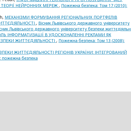
М ТЕОРІЇ НЕЙРОННИХ МЕРЕЖ
,
Пожежна безпека: Том 17 (2010):
ch,
МЕХАНІЗМИ ФОРМУВАННЯ РЕГІОНАЛЬНИХ ПОРТФЕЛІВ
ИТТЄДІЯЛЬНОСТІ
,
Вісник Львівського державного університету
Вісник Львівського державного університету безпеки життєдіяльн
ОЛЬ ІНФОРМАТИЗАЦІЇ В УДОСКОНАЛЕННІ РЕКЛАМИ ЯК
ЕЗПЕКИ ЖИТТЄДІЯЛЬНОСТІ
,
Пожежна безпека: Том 13 (2008):
ЗПЕКИ ЖИТТЄДІЯЛЬНОСТІ РЕГІОНІВ УКРАЇНИ: ІНТЕГРОВАНИЙ
): пожежна безпека