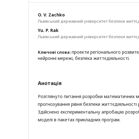
O. V. Zachko
Львівський державний університет безпеки життєд
Yu. P. Rak
Львівський державний університет безпеки життєд
проекти регіонального розвит
Ключові слова:
нейронні мережі, безпека життєдіяльності.
Анотація
Розглянуто питання розробки математичних 
прогнозування рівня безпеки життєдіяльності р
Здійснено експериментальну апробацію розро
моделі в пакетах прикладних програм.