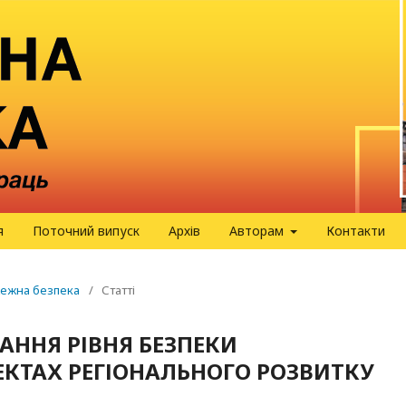
я
Поточний випуск
Архів
Авторам
Контакти
ожежна безпека
/
Статті
ННЯ РІВНЯ БЕЗПЕКИ
ЕКТАХ РЕГІОНАЛЬНОГО РОЗВИТКУ