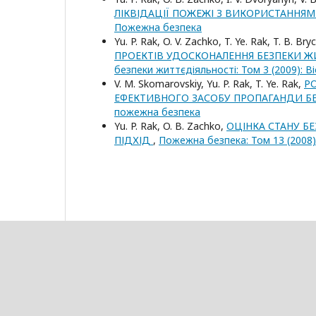
ЛІКВІДАЦІЇ ПОЖЕЖІ З ВИКОРИСТАННЯ
Пожежна безпека
Yu. P. Rak, O. V. Zachko, T. Ye. Rak, T. В. Bry
ПРОЕКТІВ УДОСКОНАЛЕННЯ БЕЗПЕКИ Ж
безпеки життєдіяльності: Том 3 (2009): 
V. M. Skomarovskiy, Yu. P. Rak, T. Ye. Rak,
Р
ЕФЕКТИВНОГО ЗАСОБУ ПРОПАГАНДИ Б
пожежна безпека
Yu. P. Rak, O. В. Zachko,
ОЦІНКА СТАНУ БЕ
ПІДХІД
,
Пожежна безпека: Том 13 (2008