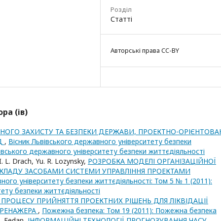
Розділ
Статті
Авторські права CC-BY
ра (ів)
НОГО ЗАХИСТУ ТА БЕЗПЕКИ ДЕРЖАВИ, ПРОЕКТНО-ОРІЄНТОВА
ІД
,
Вісник Львівського державного університету безпеки
ьвівського державного університету безпеки життєдіяльності
I. L. Drach, Yu. R. Lozynsky,
РОЗРОБКА МОДЕЛІ ОРГАНІЗАЦІЙНОЇ
КЛАДУ ЗАСОБАМИ СИСТЕМИ УПРАВЛІННЯ ПРОЕКТАМИ
ного університету безпеки життєдіяльності: Том 5 № 1 (2011):
тету безпеки життєдіяльності
ПРОЦЕСУ ПРИЙНЯТТЯ ПРОЕКТНИХ РІШЕНЬ ДЛЯ ЛІКВІДАЦІЇ
ТРЕНАЖЕРА
,
Пожежна безпека: Том 19 (2011): Пожежна безпека
 B. Fedan,
ІНФОРМАЦІЙНІ ТЕХНОЛОГІЇ ПРОГНОЗУВАННЯ ЧАСУ