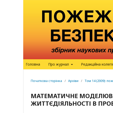
Головна
Про журнал
Редакційна колегі
Початкова сторінка
/
Архіви
/
Том 14 (2009): п
МАТЕМАТИЧНЕ МОДЕЛЮВА
ЖИТТЄДІЯЛЬНОСТІ В ПРО