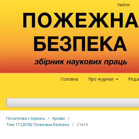
Увійти
Головна
Про журнал
Реда
Початкова сторінка
/
Архіви
/
Том 17 (2010): Пожежна безпека
/
Статті