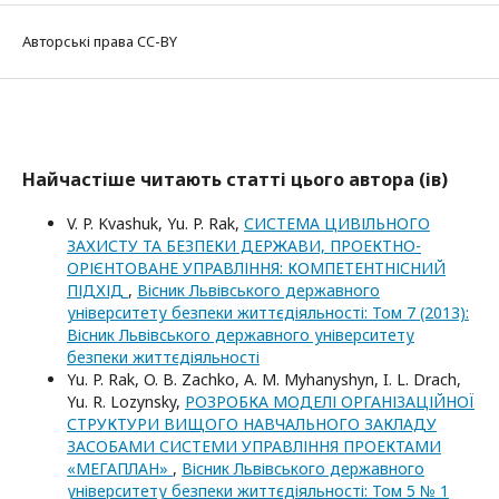
Авторські права CC-BY
Найчастіше читають статті цього автора (ів)
V. P. Kvashuk, Yu. P. Rak,
СИСТЕМА ЦИВІЛЬНОГО
ЗАХИСТУ ТА БЕЗПЕКИ ДЕРЖАВИ, ПРОЕКТНО-
ОРІЄНТОВАНЕ УПРАВЛІННЯ: КОМПЕТЕНТНІСНИЙ
ПІДХІД
,
Вісник Львівського державного
університету безпеки життєдіяльності: Том 7 (2013):
Вісник Львівського державного університету
безпеки життєдіяльності
Yu. P. Rak, O. B. Zachko, A. M. Myhanyshyn, I. L. Drach,
Yu. R. Lozynsky,
РОЗРОБКА МОДЕЛІ ОРГАНІЗАЦІЙНОЇ
СТРУКТУРИ ВИЩОГО НАВЧАЛЬНОГО ЗАКЛАДУ
ЗАСОБАМИ СИСТЕМИ УПРАВЛІННЯ ПРОЕКТАМИ
«МЕГАПЛАН»
,
Вісник Львівського державного
університету безпеки життєдіяльності: Том 5 № 1