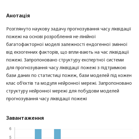
Анотація
Розглянуто наукову задачу прогнозування часу ліквідації
пожежі на основі розроблення не-лінійної
багатофакторної моделі залежності ендогенної змінної
від екзогенних факторів, що впли-вають на час ліквідації
пожежі. Запропоновано структуру експертної системи
для прогнозування часу ліквідації пожежі з підтримкою
бази даних по статистиці пожеж, бази моделей під кожен
клас об‘єктів та модуля нейронної мережі. Запропоновано
структуру нейронної мережі для побудови моделей
прогнозування часу ліквідації пожежі
Завантаження