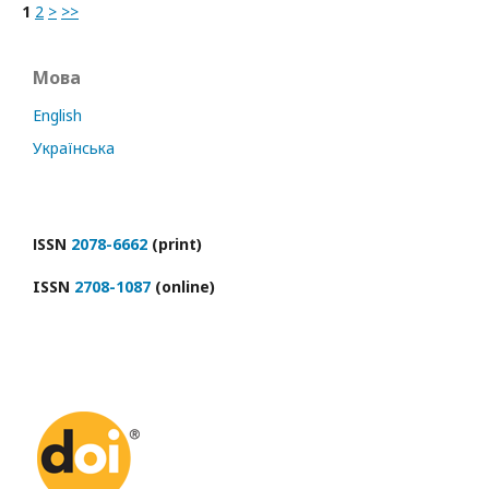
1
2
>
>>
Мова
English
Українська
ІSSN
2078-6662
(print)
ISSN
2708-1087
(online)