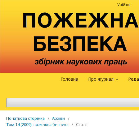
Увійти
Головна
Про журнал
Реда
Початкова сторінка
/
Архіви
/
Том 14 (2009): пожежна безпека
/
Статті