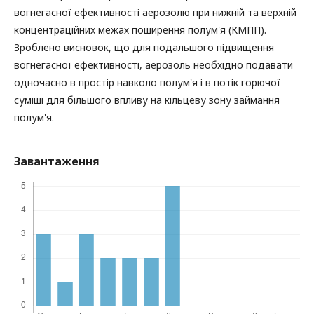
вогнегасної ефективності аерозолю при нижній та верхній
концентраційних межах поширення полум'я (КМПП).
Зроблено висновок, що для подальшого підвищення
вогнегасної ефективності, аерозоль необхідно подавати
одночасно в простір навколо полум'я і в потік горючої
суміші для більшого впливу на кільцеву зону займання
полум'я.
Завантаження