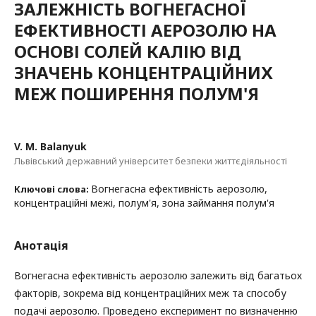
ЗАЛЕЖНІСТЬ ВОГНЕГАСНОЇ
ЕФЕКТИВНОСТІ АЕРОЗОЛЮ НА
ОСНОВІ СОЛЕЙ КАЛІЮ ВІД
ЗНАЧЕНЬ КОНЦЕНТРАЦІЙНИХ
МЕЖ ПОШИРЕННЯ ПОЛУМ'Я
V. M. Balanyuk
Львівський державний університет безпеки життєдіяльності
Вогнегасна ефективність аерозолю,
Ключові слова:
концентраційні межі, полум'я, зона займання полум'я
Анотація
Вогнегасна ефективність аерозолю залежить від багатьох
факторів, зокрема від концентраційних меж та способу
подачі аерозолю. Проведено експеримент по визначенню