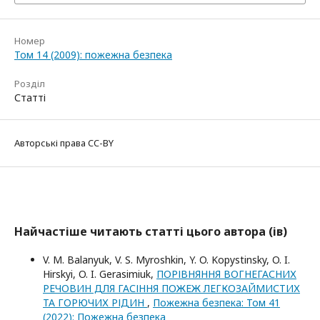
Номер
Том 14 (2009): пожежна безпека
Розділ
Статті
Авторські права CC-BY
Найчастіше читають статті цього автора (ів)
V. M. Balanyuk, V. S. Myroshkin, Y. O. Kopystinsky, O. I.
Hirskyi, O. I. Gerasimiuk,
ПОРІВНЯННЯ ВОГНЕГАСНИХ
РЕЧОВИН ДЛЯ ГАСІННЯ ПОЖЕЖ ЛЕГКОЗАЙМИСТИХ
ТА ГОРЮЧИХ РІДИН
,
Пожежна безпека: Том 41
(2022): Пожежна безпека