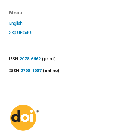
Мова
English
Українська
ІSSN
2078-6662
(print)
ISSN
2708-1087
(online)