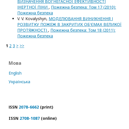
ВИЗНАЧЕННЯ ВОГНЕГАСНОЇ ЕФЕКТИВНОСТІ
ІНЕРТНОЇ ПІНИ
,
Пожежна безпека: Том 17 (2010):
Пожежна безпека
V. V. Kovalyshyn,
МОДЕЛЮВАННЯ ВИНИКНЕННЯ І
РОЗВИТКУ ПОЖЕЖ В ЗАКРИТИХ ОБ'ЄМАХ ВЕЛИКОЇ
ПРОТЯЖНОСТІ
,
Пожежна безпека: Том 18 (2011):
Пожежна безпека
1
2
3
>
>>
Мова
English
Українська
ІSSN
2078-6662
(print)
ISSN
2708-1087
(online)