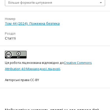
Більше форматів цитування
Номер
Том 44 (2024): Пожежна безпека
Розділ
Статті
Ця робота ліцензована відповідно до
Creative Commons
Attribution 4.0 Міжнародної ліцензії
.
Авторські права CC-BY