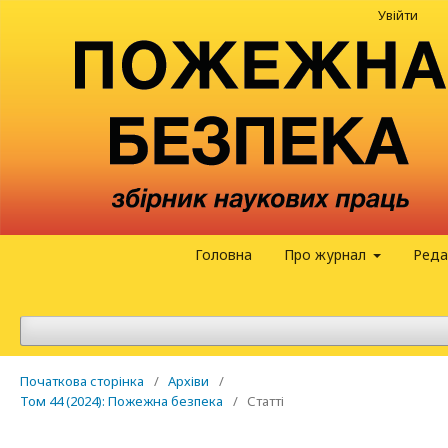
Увійти
Головна
Про журнал
Реда
Початкова сторінка
/
Архіви
/
Том 44 (2024): Пожежна безпека
/
Статті