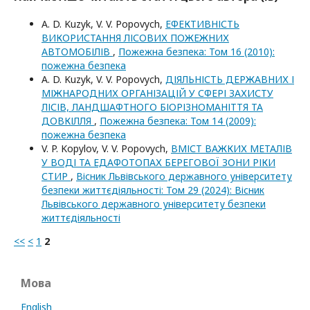
A. D. Kuzyk, V. V. Popovych,
ЕФЕКТИВНІСТЬ
ВИКОРИСТАННЯ ЛІСОВИХ ПОЖЕЖНИХ
АВТОМОБІЛІВ
,
Пожежна безпека: Том 16 (2010):
пожежна безпека
A. D. Kuzyk, V. V. Popovych,
ДІЯЛЬНІСТЬ ДЕРЖАВНИХ І
МІЖНАРОДНИХ ОРГАНІЗАЦІЙ У СФЕРІ ЗАХИСТУ
ЛІСІВ, ЛАНДШАФТНОГО БІОРІЗНОМАНІТТЯ ТА
ДОВКІЛЛЯ
,
Пожежна безпека: Том 14 (2009):
пожежна безпека
V. P. Kopylov, V. V. Popovych,
ВМІСТ ВАЖКИХ МЕТАЛІВ
У ВОДІ ТА ЕДАФОТОПАХ БЕРЕГОВОЇ ЗОНИ РІКИ
СТИР
,
Вісник Львівського державного університету
безпеки життєдіяльності: Том 29 (2024): Вісник
Львівського державного університету безпеки
життєдіяльності
<<
<
1
2
Мова
English