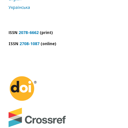
Українська
ІSSN
2078-6662
(print)
ISSN
2708-1087
(online)