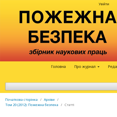
Увійти
Головна
Про журнал
Реда
Початкова сторінка
/
Архіви
/
Том 20 (2012): Пожежна безпека
/
Статті