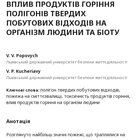
ВПЛИВ ПРОДУКТІВ ГОРІННЯ
ПОЛІГОНІВ ТВЕРДИХ
ПОБУТОВИХ ВІДХОДІВ НА
ОРГАНІЗМ ЛЮДИНИ ТА БІОТУ
V. V. Popovych
Львівський державний університет безпеки життєдіяльності
V. P. Kucheriavy
Львівський державний університет безпеки життєдіяльності
полігон твердих побутових відходів,
Ключові слова:
пожежа на сміттєзвалищі, токсичність продуктів горіння,
влив продуктів горіння на організм людини
Анотація
Розглянуто найбільш значні пожежі, що траплялися на