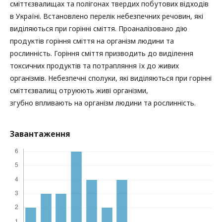
сміттєзвалищах та полігонах твердих побутових відходів
в Україні. Встановлено перелік небезпечних речовин, які
виділяються при горінні сміття. Проаналізовано дію
продуктів горіння сміття на організм людини та
рослинність. Горіння сміття призводить до виділення
токсичних продуктів та потрапляння їх до живих
організмів. Небезпечні сполуки, які виділяються при горінні
сміттєзвалищ отруюють живі організми,
згубно впливають на організм людини та рослинність.
Завантаження