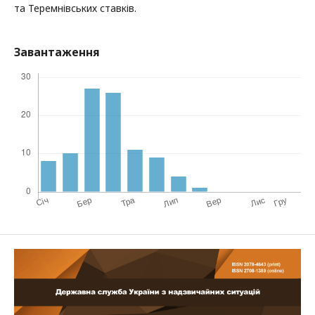
та Теремнівських ставків.
Завантаження