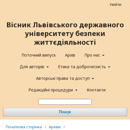
Увійти
Вісник Львівського державного
університету безпеки
життєдіяльності
Поточний випуск
Архів
Про нас
Для авторів
Етика та доброчесність
Авторські права та доступ
Редакційні процедури
Контакти
Пошук
Початкова сторінка
/
Архіви
/