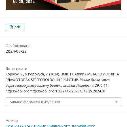
pdf
Опубліковано
2024-06-28
Як цитувати
Kopylov, V., & Popovych, V. (2024). ВМІСТ ВАЖКИХ МЕТАЛІВ У ВОДІ ТА
ЕДАФОТОПАХ БЕРЕГОВОЇ ЗОНИ РІКИ СТИР.
Вісник Львівського
державного університету безпеки життєдіяльності
,
29
, 5-11.
https://doi.org/https://doi.org/10.32447/20784643.29.2024.01
Більше форматів цитування
Номер
Том 29 (2024): Вісник Львівського державного