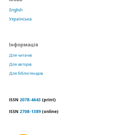
English
Українська
Інформація
Для читачів
Для авторів
Для бібліотекарів
ІSSN
2078-4643
(print)
ІSSN
2708-1389
(online)