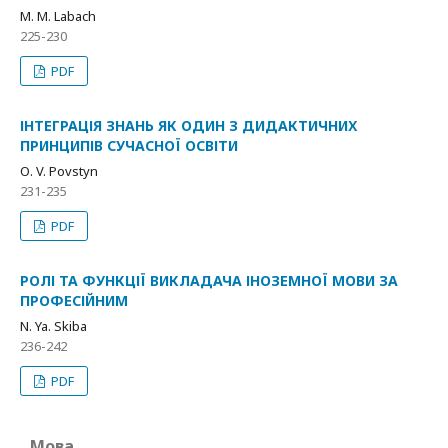
M. М. Labach
225-230
PDF
ІНТЕГРАЦІЯ ЗНАНЬ ЯК ОДИН З ДИДАКТИЧНИХ
ПРИНЦИПІВ СУЧАСНОЇ ОСВІТИ
О. V. Povstyn
231-235
PDF
РОЛІ ТА ФУНКЦІЇ ВИКЛАДАЧА ІНОЗЕМНОЇ МОВИ ЗА
ПРОФЕСІЙНИМ
N. Ya. Skiba
236-242
PDF
Мова