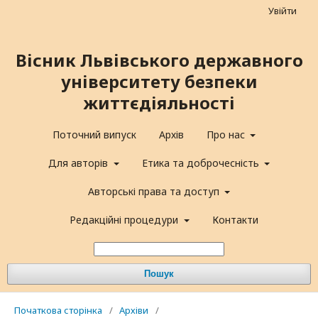
Увійти
Вісник Львівського державного
університету безпеки
життєдіяльності
Поточний випуск
Архів
Про нас
Для авторів
Етика та доброчесність
Авторські права та доступ
Редакційні процедури
Контакти
Пошук
Початкова сторінка
/
Архіви
/