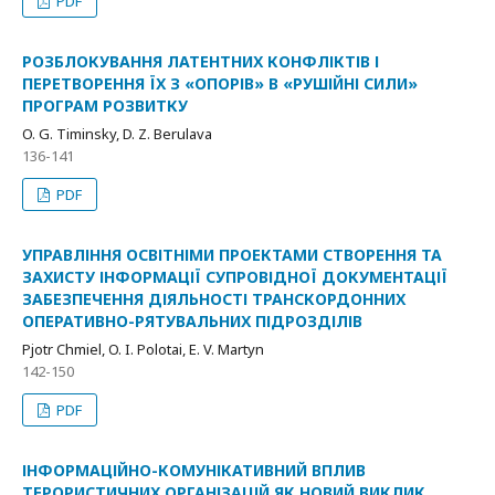
PDF
РОЗБЛОКУВАННЯ ЛАТЕНТНИХ КОНФЛІКТІВ І
ПЕРЕТВОРЕННЯ ЇХ З «ОПОРІВ» В «РУШІЙНІ СИЛИ»
ПРОГРАМ РОЗВИТКУ
O. G. Timinsky, D. Z. Berulava
136-141
PDF
УПРАВЛІННЯ ОСВІТНІМИ ПРОЕКТАМИ СТВОРЕННЯ ТА
ЗАХИСТУ ІНФОРМАЦІЇ СУПРОВІДНОЇ ДОКУМЕНТАЦІЇ
ЗАБЕЗПЕЧЕННЯ ДІЯЛЬНОСТІ ТРАНСКОРДОННИХ
ОПЕРАТИВНО-РЯТУВАЛЬНИХ ПІДРОЗДІЛІВ
Pjotr Chmiel, O. I. Polotai, E. V. Martyn
142-150
PDF
ІНФОРМАЦІЙНО-КОМУНІКАТИВНИЙ ВПЛИВ
ТЕРОРИСТИЧНИХ ОРГАНІЗАЦІЙ ЯК НОВИЙ ВИКЛИК