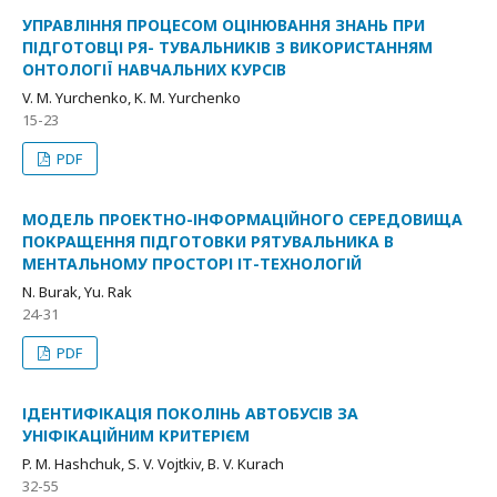
УПРАВЛІННЯ ПРОЦЕСОМ ОЦІНЮВАННЯ ЗНАНЬ ПРИ
ПІДГОТОВЦІ РЯ- ТУВАЛЬНИКІВ З ВИКОРИСТАННЯМ
ОНТОЛОГІЇ НАВЧАЛЬНИХ КУРСІВ
V. M. Yurchenko, K. M. Yurchenko
15-23
PDF
МОДЕЛЬ ПРОЕКТНО-ІНФОРМАЦІЙНОГО СЕРЕДОВИЩА
ПОКРАЩЕННЯ ПІДГОТОВКИ РЯТУВАЛЬНИКА В
МЕНТАЛЬНОМУ ПРОСТОРІ ІТ-ТЕХНОЛОГІЙ
N. Burak, Yu. Rak
24-31
PDF
ІДЕНТИФІКАЦІЯ ПОКОЛІНЬ АВТОБУСІВ ЗА
УНІФІКАЦІЙНИМ КРИТЕРІЄМ
P. M. Hashchuk, S. V. Vojtkiv, B. V. Kurach
32-55