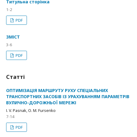
Титульна сторінка
1-2
PDF
ЗМІСТ
3-6
PDF
Статті
ОПТИМІЗАЦІЯ МАРШРУТУ РУХУ СПЕЦІАЛЬНИХ
ТРАНСПОРТНИХ ЗАСОБІВ ІЗ УРАХУВАННЯМ ПАРАМЕТРІВ
ВУЛИЧНО-ДОРОЖНЬОЇ МЕРЕЖІ
І. V. Pasnak, О. М. Fursenko
7-14
PDF