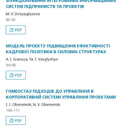
ФУНКЦІОНУВАННЯ ІНТЕГРОВАНИХ ІНФОРМАЦІЙНИХ
СИСТЕМ ПІДПРИЄМСТВ ТА ПРОЕКТІВ
M. V. Dvoyeglazova
86-93
PDF
МОДЕЛЬ ПРОЕКТУ ПІДВИЩЕННЯ ЕФЕКТИВНОСТІ
КАДРОВОЇ ПОЛІТИКИ В СИЛОВИХ СТРУКТУРАХ
A. I. Ivanusa, Ya. I. Vasylyshyn
94-98
PDF
ГОМЕОСТАЗ ПІДХОДІВ ДО УПРАВЛІННЯ В
КОРПОРАТИВНІЙ СИСТЕМІ УПРАВЛІННЯ ПРОЕКТАМИ
I. I. Oberemok, N. V. Oberemok
106-111
PDF