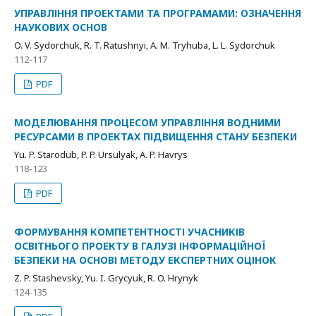
УПРАВЛІННЯ ПРОЕКТАМИ ТА ПРОГРАМАМИ: ОЗНАЧЕННЯ
НАУКОВИХ ОСНОВ
O. V. Sydorchuk, R. T. Ratushnyi, А. М. Tryhuba, L. L. Sydorchuk
112-117
PDF
МОДЕЛЮВАННЯ ПРОЦЕСОМ УПРАВЛІННЯ ВОДНИМИ
РЕСУРСАМИ В ПРОЕКТАХ ПІДВИЩЕННЯ СТАНУ БЕЗПЕКИ
Yu. P. Starodub, P. P. Ursulyak, A. P. Havrys
118-123
PDF
ФОРМУВАННЯ КОМПЕТЕНТНОСТІ УЧАСНИКІВ
ОСВІТНЬОГО ПРОЕКТУ В ГАЛУЗІ ІНФОРМАЦІЙНОЇ
БЕЗПЕКИ НА ОСНОВІ МЕТОДУ ЕКСПЕРТНИХ ОЦІНОК
Z. P. Stashevsky, Yu. I. Grycyuk, R. O. Hrynyk
124-135