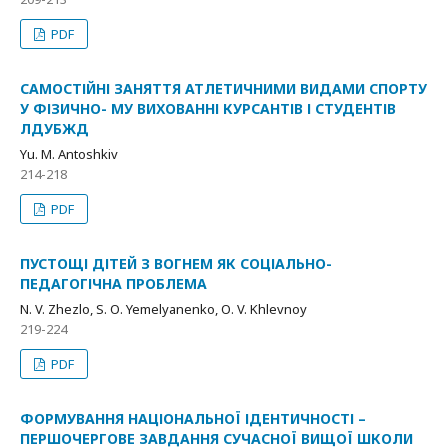
PDF
САМОСТІЙНІ ЗАНЯТТЯ АТЛЕТИЧНИМИ ВИДАМИ СПОРТУ
У ФІЗИЧНО- МУ ВИХОВАННІ КУРСАНТІВ І СТУДЕНТІВ
ЛДУБЖД
Yu. М. Antoshkiv
214-218
PDF
ПУСТОЩІ ДІТЕЙ З ВОГНЕМ ЯК СОЦІАЛЬНО-
ПЕДАГОГІЧНА ПРОБЛЕМА
N. V. Zhezlo, S. О. Yemelyanenko, О. V. Khlevnoy
219-224
PDF
ФОРМУВАННЯ НАЦІОНАЛЬНОЇ ІДЕНТИЧНОСТІ –
ПЕРШОЧЕРГОВЕ ЗАВДАННЯ СУЧАСНОЇ ВИЩОЇ ШКОЛИ