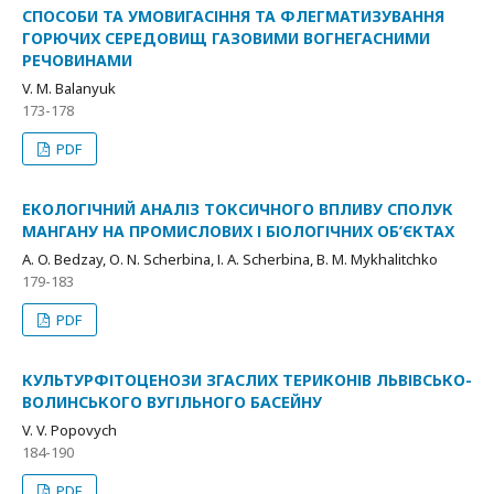
СПОСОБИ ТА УМОВИГАСІННЯ ТА ФЛЕГМАТИЗУВАННЯ
ГОРЮЧИХ СЕРЕДОВИЩ ГАЗОВИМИ ВОГНЕГАСНИМИ
РЕЧОВИНАМИ
V. M. Balanyuk
173-178
PDF
ЕКОЛОГІЧНИЙ АНАЛІЗ ТОКСИЧНОГО ВПЛИВУ СПОЛУК
МАНГАНУ НА ПРОМИСЛОВИХ І БІОЛОГІЧНИХ ОБ’ЄКТАХ
A. O. Bedzay, О. N. Scherbina, І. A. Scherbina, B. M. Mykhalitchko
179-183
PDF
КУЛЬТУРФІТОЦЕНОЗИ ЗГАСЛИХ ТЕРИКОНІВ ЛЬВІВСЬКО-
ВОЛИНСЬКОГО ВУГІЛЬНОГО БАСЕЙНУ
V. V. Popovych
184-190
PDF