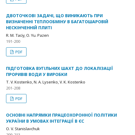
ДВОТОЧКОВІ ЗАДАЧІ, ЩО ВИНИКАЮТЬ ПРИ
ВИЗНАЧЕННІ ТЕПЛООБМІНУ В БАГАТОШАРОВІЙ
НЕСКІНЧЕННІЙ ПЛИТІ
R. M. Taciy, О. Yu. Pazen
191-200
PDF
ПІДГОТОВКА ВУГІЛЬНИХ ШАХТ ДО ЛОКАЛІЗАЦІЇ
ПРОРИВІВ ВОДИ У ВИРОБКИ
Т. V. Kostenko, N. A. Lysenko, V. K. Kostenko
201-208
PDF
ОСНОВНІ НАПРЯМКИ ПРАЦЕОХОРОННОЇ ПОЛІТИКИ
УКРАЇНИ В УМОВАХ ІНТЕГРАЦІЇ В ЄС
О. V. Stanislavchuk
209-213