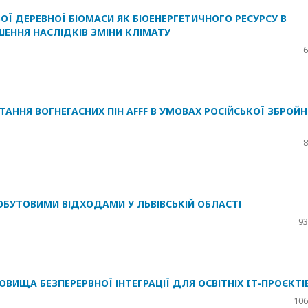
ОЇ ДЕРЕВНОЇ БІОМАСИ ЯК БІОЕНЕРГЕТИЧНОГО РЕСУРСУ В
ШЕННЯ НАСЛІДКІВ ЗМІНИ КЛІМАТУ
6
ТАННЯ ВОГНЕГАСНИХ ПІН AFFF В УМОВАХ РОСІЙСЬКОЇ ЗБРОЙН
8
ОБУТОВИМИ ВІДХОДАМИ У ЛЬВІВСЬКІЙ ОБЛАСТІ
93
ВИЩА БЕЗПЕРЕРВНОЇ ІНТЕГРАЦІЇ ДЛЯ ОСВІТНІХ IT-ПРОЄКТІ
106