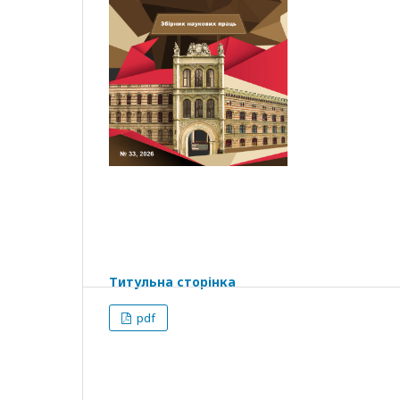
Титульна сторінка
pdf