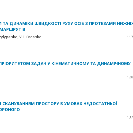
ТА ДИНАМІКИ ШВИДКОСТІ РУХУ ОСІБ З ПРОТЕЗАМИ НИЖНІ
 МАРШРУТІВ
 Pylypenko, V. I. Broshko
117
ПРІОРИТЕТОМ ЗАДАЧ У КІНЕМАТИЧНОМУ ТА ДИНАМІЧНОМУ
128
М СКАНУВАННЯМ ПРОСТОРУ В УМОВАХ НЕДОСТАТНЬОЇ
ВОРОНОГО
137