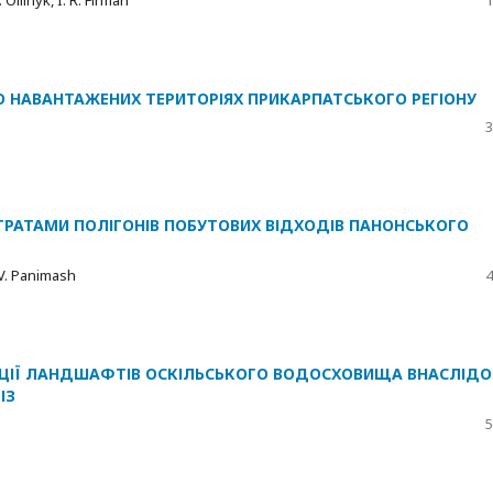
НО НАВАНТАЖЕНИХ ТЕРИТОРІЯХ ПРИКАРПАТСЬКОГО РЕГІОНУ
3
ТРАТАМИ ПОЛІГОНІВ ПОБУТОВИХ ВІДХОДІВ ПАНОНСЬКОГО
. V. Panimash
4
ЦІЇ ЛАНДШАФТІВ ОСКІЛЬСЬКОГО ВОДОСХОВИЩА ВНАСЛІДО
ІЗ
5