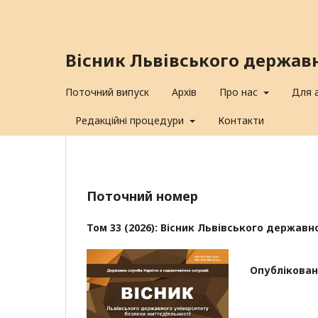
Вісник Львівського держав
Поточний випуск
Архів
Про нас
Для 
Редакційні процедури
Контакти
Поточний номер
Том 33 (2026): Вісник Львівського держав
Опублікован