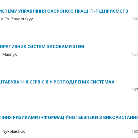
СИСТЕМУ УПРАВЛІННЯ ОХОРОНОЮ ПРАЦІ ІТ-ПІДПРИЄМСТВ
k, V. Ts. Zhydetskyy
150
ПОРАТИВНИХ СИСТЕМ ЗАСОБАМИ SIEM
 T. Masnyk
157
АБУВАННЯ СЕРВІСІВ У РОЗПОДІЛЕНИХ СИСТЕМАХ
167
ЛІННЯ РИЗИКАМИ ІНФОРМАЦІЙНОЇ БЕЗПЕКИ З ВИКОРИСТАНН
. I. Nykolaichuk
180