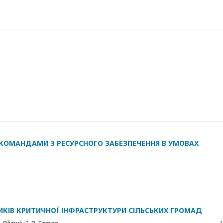
 КОМАНДАМИ З РЕСУРСНОГО ЗАБЕЗПЕЧЕННЯ В УМОВАХ
КІВ КРИТИЧНОЇ ІНФРАСТРУКТУРИ СІЛЬСЬКИХ ГРОМАД
. Oliinyk, I. R. Firman
1