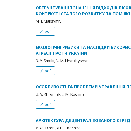
ОБҐРУНТУВАННЯ ЗНАЧЕННЯ ВІДХОДІВ ЛІСОВ
КОНТЕКСТІ СТАЛОГО РОЗВИТКУ ТА ПОМ’ЯК
M. I. Maksymiv
pdf
ЕКОЛОГІЧНІ РИЗИКИ ТА НАСЛІДКИ ВИКОРИС
АГРЕСІЇ ПРОТИ УКРАЇНИ
N. Y. Smolii, N. M. Hrynchyshyn
pdf
ОСОБЛИВОСТІ ТА ПРОБЛЕМИ УПРАВЛІННЯ П
U. V. Khromiak, I. M. Kochmar
pdf
АРХІТЕКТУРА ДЕЦЕНТРАЛІЗОВАНОГО СЕРЕДО
V. Ye. Dzen, Yu. O. Borzov