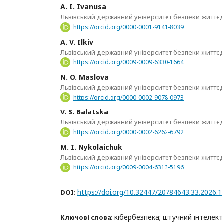
A. I. Ivanusa
Львівський державний університет безпеки життєд
https://orcid.org/0000-0001-9141-8039
A. V. Ilkiv
Львівський державний університет безпеки життєд
https://orcid.org/0009-0009-6330-1664
N. O. Maslova
Львівський державний університет безпеки життєд
https://orcid.org/0000-0002-9078-0973
V. S. Balatska
Львівський державний університет безпеки життєд
https://orcid.org/0000-0002-6262-6792
M. I. Nykolaichuk
Львівський державний університет безпеки життєд
https://orcid.org/0009-0004-6313-5196
https://doi.org/10.32447/20784643.33.2026.
DOI:
кібербезпека; штучний інтелект
Ключові слова: