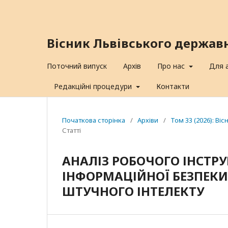
Вісник Львівського держав
Поточний випуск
Архів
Про нас
Для 
Редакційні процедури
Контакти
Початкова сторінка
/
Архіви
/
Том 33 (2026): Ві
Статті
АНАЛІЗ РОБОЧОГО ІНСТР
ІНФОРМАЦІЙНОЇ БЕЗПЕКИ
ШТУЧНОГО ІНТЕЛЕКТУ