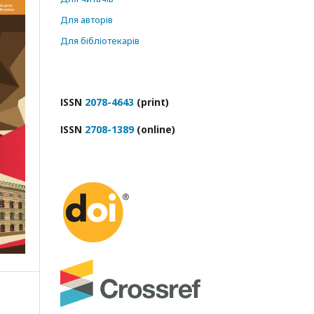
Для авторів
Для бібліотекарів
ІSSN
2078-4643
(print)
ІSSN
2708-1389
(online)