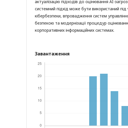
актуалізацію підходів до оцінювання AI-загро
системний підхід може бути використаний під 
кібербезпеки, впровадження систем управлін
безпекою та модернізації процедур оцінювання
корпоративних інформаційних системах.
Завантаження