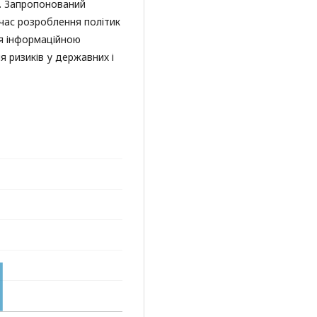
з. Запропонований
час розроблення політик
ня інформаційною
 ризиків у державних і