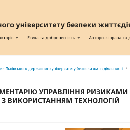
ного університету безпеки життєді
авторів
Етика та доброчесність
Авторські права та
сник Львівського державного університету безпеки життєдіяльності
/
УМЕНТАРІЮ УПРАВЛІННЯ РИЗИКАМИ
 З ВИКОРИСТАННЯМ ТЕХНОЛОГІЙ