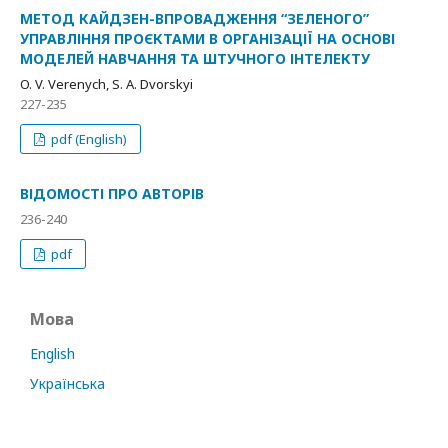
МЕТОД КАЙДЗЕН-ВПРОВАДЖЕННЯ “ЗЕЛЕНОГО”
УПРАВЛІННЯ ПРОЄКТАМИ В ОРГАНІЗАЦІЇ НА ОСНОВІ
МОДЕЛЕЙ НАВЧАННЯ ТА ШТУЧНОГО ІНТЕЛЕКТУ
O. V. Verenych, S. A. Dvorskyi
227-235
pdf (English)
ВІДОМОСТІ ПРО АВТОРІВ
236-240
pdf
Мова
English
Українська