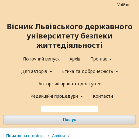
Увійти
Вісник Львівського державного
університету безпеки
життєдіяльності
Поточний випуск
Архів
Про нас
Для авторів
Етика та доброчесність
Авторські права та доступ
Редакційні процедури
Контакти
Пошук
Початкова сторінка
/
Архіви
/