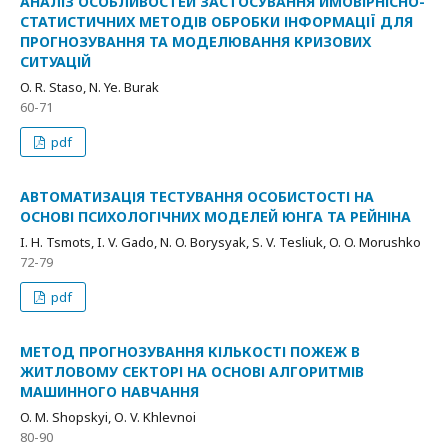
АНАЛІЗ ОСОБЛИВОСТЕЙ ЗАСТОСУВАННЯ ЙМОВІРНІСНО-
СТАТИСТИЧНИХ МЕТОДІВ ОБРОБКИ ІНФОРМАЦІЇ ДЛЯ
ПРОГНОЗУВАННЯ ТА МОДЕЛЮВАННЯ КРИЗОВИХ
СИТУАЦІЙ
O. R. Staso, N. Ye. Burak
60-71
pdf
АВТОМАТИЗАЦІЯ ТЕСТУВАННЯ ОСОБИСТОСТІ НА
ОСНОВІ ПСИХОЛОГІЧНИХ МОДЕЛЕЙ ЮНГА ТА РЕЙНІНА
I. H. Tsmots, I. V. Gado, N. O. Borysyak, S. V. Tesliuk, O. O. Morushko
72-79
pdf
МЕТОД ПРОГНОЗУВАННЯ КІЛЬКОСТІ ПОЖЕЖ В
ЖИТЛОВОМУ СЕКТОРІ НА ОСНОВІ АЛГОРИТМІВ
МАШИННОГО НАВЧАННЯ
O. M. Shopskyi, О. V. Khlevnoi
80-90