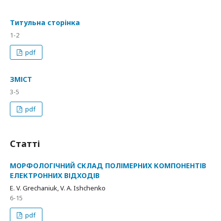
Титульна сторінка
1-2
pdf
ЗМІСТ
3-5
pdf
Статті
МОРФОЛОГІЧНИЙ СКЛАД ПОЛІМЕРНИХ КОМПОНЕНТІВ
ЕЛЕКТРОННИХ ВІДХОДІВ
E. V. Grechaniuk, V. A. Ishchenko
6-15
pdf