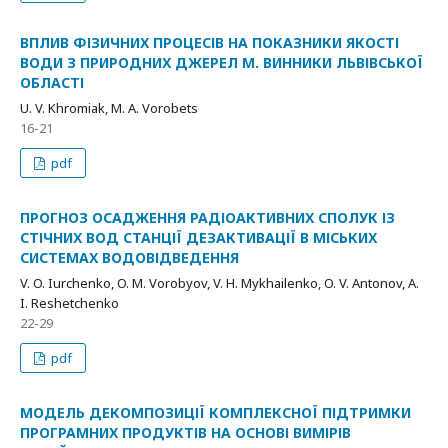
ВПЛИВ ФІЗИЧНИХ ПРОЦЕСІВ НА ПОКАЗНИКИ ЯКОСТІ
ВОДИ З ПРИРОДНИХ ДЖЕРЕЛ М. ВИННИКИ ЛЬВІВСЬКОЇ
ОБЛАСТІ
U. V. Khromiak, M. A. Vorobets
16-21
pdf
ПРОГНОЗ ОСАДЖЕННЯ РАДІОАКТИВНИХ СПОЛУК ІЗ
СТІЧНИХ ВОД СТАНЦІЇ ДЕЗАКТИВАЦІЇ В МІСЬКИХ
СИСТЕМАХ ВОДОВІДВЕДЕННЯ
V. O. Iurchenko, O. M. Vorobyov, V. H. Mykhailenko, O. V. Antonov, A.
I. Reshetchenko
22-29
pdf
МОДЕЛЬ ДЕКОМПОЗИЦІЇ КОМПЛЕКСНОЇ ПІДТРИМКИ
ПРОГРАМНИХ ПРОДУКТІВ НА ОСНОВІ ВИМІРІВ