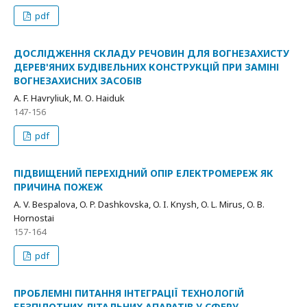
pdf
ДОСЛІДЖЕННЯ СКЛАДУ РЕЧОВИН ДЛЯ ВОГНЕЗАХИСТУ
ДЕРЕВ'ЯНИХ БУДІВЕЛЬНИХ КОНСТРУКЦІЙ ПРИ ЗАМІНІ
ВОГНЕЗАХИСНИХ ЗАСОБІВ
A. F. Havryliuk, М. О. Haiduk
147-156
pdf
ПІДВИЩЕНИЙ ПЕРЕХІДНИЙ ОПІР ЕЛЕКТРОМЕРЕЖ ЯК
ПРИЧИНА ПОЖЕЖ
A. V. Bespalova, O. P. Dashkovska, O. I. Knysh, O. L. Mirus, O. B.
Нornostaі
157-164
pdf
ПРОБЛЕМНІ ПИТАННЯ ІНТЕГРАЦІЇ ТЕХНОЛОГІЙ
БЕЗПІЛОТНИХ ЛІТАЛЬНИХ АПАРАТІВ У СФЕРУ