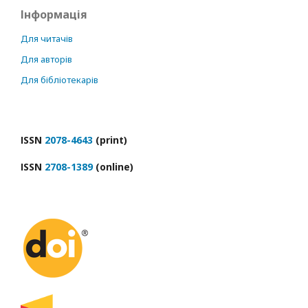
Інформація
Для читачів
Для авторів
Для бібліотекарів
ІSSN
2078-4643
(print)
ІSSN
2708-1389
(online)