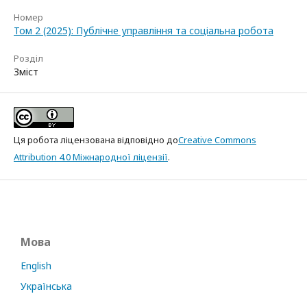
Номер
Том 2 (2025): Публічне управління та соціальна робота
Розділ
Зміст
Ця робота ліцензована відповідно до
Creative Commons
Attribution 4.0 Міжнародної ліцензії
.
Мова
English
Українська