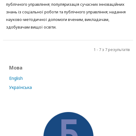
публічного управління; популяризація сучасних інноваційних
знань із соціальної роботи та публічного управління; надання
науково-методичної допомоги вченим, викладачам,
здобувачам вищої освіти.
1 - 7 з 7 результатів
Мова
English
Українська