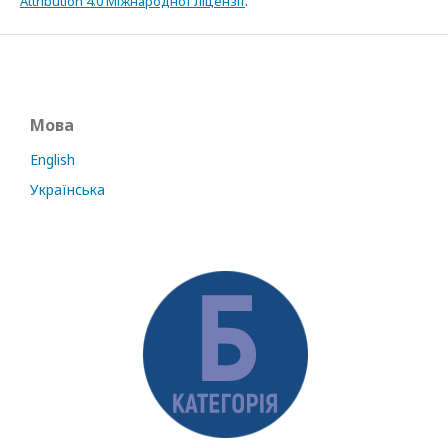
Attribution 4.0 Міжнародної ліцензії
.
Мова
English
Українська