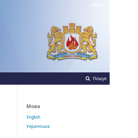
Увійти
Пошук
Мова
English
Українська