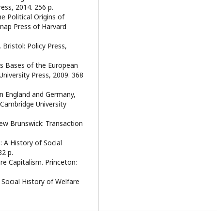
ess, 2014. 256 p.
 Political Origins of
lknap Press of Harvard
 Bristol: Policy Press,
lass Bases of the European
niversity Press, 2009. 368
 in England and Germany,
 Cambridge University
New Brunswick: Transaction
 A History of Social
32 p.
e Capitalism. Princeton:
Social History of Welfare