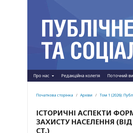
Про нас
Редакційна колегія
Поточний ви
Початкова сторінка
/
Архіви
/
Том 1 (2026): Пуб
ІСТОРИЧНІ АСПЕКТИ ФОР
ЗАХИСТУ НАСЕЛЕННЯ (ВІД
СТ.)