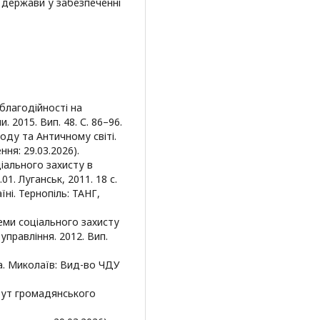
і держави у забезпеченні
благодійності на
 2015. Вип. 48. С. 86–96.
оду та Античному світі.
ення: 29.03.2026).
ціального захисту в
01. Луганськ, 2011. 18 с.
аїні. Тернопіль: ТАНГ,
еми соціального захисту
управління. 2012. Вип.
ка. Миколаїв: Вид-во ЧДУ
ибут громадянського