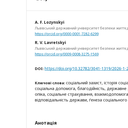
А. F. Lozynskyi
Львівський державний університет безпеки життєд
https://orcid.org/0000-0001-7282-6299
R. V. Lavretskyi
Львівський державний університет безпеки життєд
https://orcid.org/0009-0008-3275-1569
https://doi.org/10.32782/3041-1319/2026-1-
DOI:
соціальний захист, історія соці
Ключові слова:
соціальна допомога, благодійність, державне
опіка, соціальне страхування, взаємодопомога
відповідальність держави, ґенеза соціального
Анотація