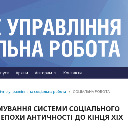
пуск
Архіви
Авторам
Контакти
лічне управління та соціальна робота
/
СОЦІАЛЬНА РОБОТА
МУВАННЯ СИСТЕМИ СОЦІАЛЬНОГО
 ЕПОХИ АНТИЧНОСТІ ДО КІНЦЯ ХІХ