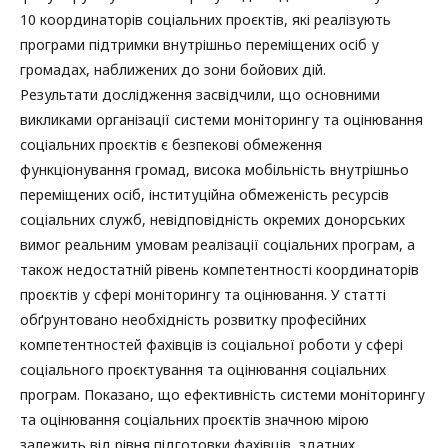
10 координаторів соціальних проєктів, які реалізують
програми підтримки внутрішньо переміщених осіб у
громадах, наближених до зони бойових дій.
Результати дослідження засвідчили, що основними
викликами організації системи моніторингу та оцінювання
соціальних проєктів є безпекові обмеження
функціонування громад, висока мобільність внутрішньо
переміщених осіб, інституційна обмеженість ресурсів
соціальних служб, невідповідність окремих донорських
вимог реальним умовам реалізації соціальних програм, а
також недостатній рівень компетентності координаторів
проєктів у сфері моніторингу та оцінювання. У статті
обґрунтовано необхідність розвитку професійних
компетентностей фахівців із соціальної роботи у сфері
соціального проєктування та оцінювання соціальних
програм. Показано, що ефективність системи моніторингу
та оцінювання соціальних проєктів значною мірою
залежить від рівня підготовки фахівців, здатних