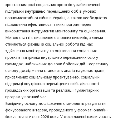
зростанням ролі соціальних проєктів у забезпеченні
підтримки внутрішньо переміщених осіб в умовах
повномасштабної війни в Україні, а також необхідністю
підвищення ефективності таких програм через
використання інструментів моніторингу та оцінювання.
Метою статті є виявлення основних викликів, з якими
стикаються фахівці із соціальної роботи під час
здійснення моніторингу та оцінювання соціальних
проєктів підтримки внутрішньо переміщених осіб у
громадах, наближених до зони бойових дій. Теоретичну
основу дослідження становить аналіз наукових праць,
присвячених соціальному проєктуванню, соціальній
підтримці внутрішньо переміщених осіб, діяльності
громадських організацій та реалізації гуманітарних
програм у воєнний час.
Емпіричну основу дослідження становлять результати
фокусованого інтерв’ю, проведеного у форматі онлайн-
фокус-групи у січні 2026 року. У дослідженні взяли участь