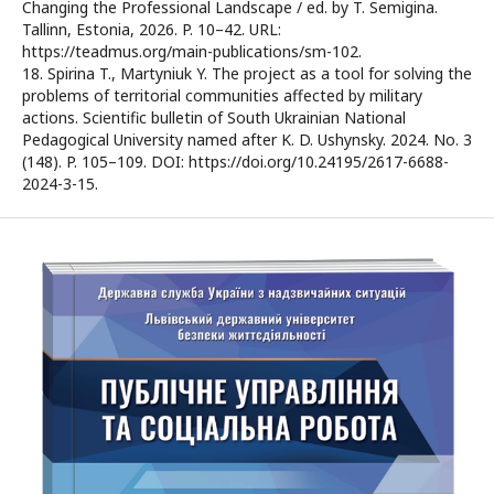
Changing the Professional Landscape / ed. by T. Semigina.
Tallinn, Estonia, 2026. P. 10–42. URL:
https://teadmus.org/main-publications/sm-102.
18. Spirina T., Martyniuk Y. The project as a tool for solving the
problems of territorial communities affected by military
actions. Scientific bulletin of South Ukrainian National
Pedagogical University named after K. D. Ushynsky. 2024. No. 3
(148). P. 105–109. DOI: https://doi.org/10.24195/2617-6688-
2024-3-15.