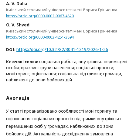
A. V. Dulia
Київський столичний університет імені Бориса Грінченка
https://orcid.org/0000-0002-9067-4820
O. V. Shved
Київський столичний університет імені Бориса Грінченка
https://orcid.org/0000-0003-4251-3894
https://doi.org/10.32782/3041-1319/2026-1-26
DOI:
соціальна робота; внутрішньо переміщені
Ключові слова:
особи; вразливі групи населення; соціальні проєкти;
моніторинг; оцінювання; соціальна підтримка; громади,
наближені до зони бойових дій
Анотація
У статті проаналізовано особливості моніторингу та
оцінювання соціальних проєктів підтримки внутрішньо
переміщених осіб у громадах, наближених до зони
бойових дій. Актуальність дослідження зумовлена