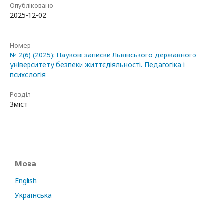
Опубліковано
2025-12-02
Номер
№ 2(6) (2025): Наукові записки Львівського державного
університету безпеки життєдіяльності. Педагогіка і
психологія
Розділ
Зміст
Мова
English
Українська