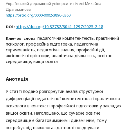
Український державний університет імені Михайла
Драгоманова
https://orcid.org/0000-0002-3896-0360
https://doi.org/10.32782/3041-1297/2025-2-18
DOI:
педагогічна компетентність, практичний
Ключові слова:
психолог, професійна підготовка, педагогічна
спрямованість, педагогічні знання, професійні дії,
аксіологічні орієнтири, аналітична діяльність, освітнє
середовище, вища освіта
Анотація
У статті подано розгорнутий аналіз структурної
диференціації педагогічної компетентності практичного
психолога в контексті професійної підготовки у закладах
вищої освіти. Наголошено, що сучасне освітнє
середовище є багатовимірним і динамічним, тому
потребує від психолога здатності поєднувати