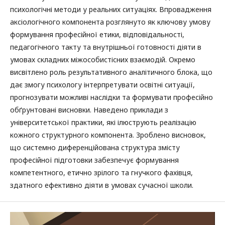
психологічні методи у реальних ситуаціях. Впровадження
аксіологічного компонента розглянуто як ключову умову
формування професійної етики, відповідальності,
педагогічного такту та внутрішньої готовності діяти в
умовах складних міжособистісних взаємодій. Окремо
висвітлено роль результативного аналітичного блока, що
дає змогу психологу інтерпретувати освітні ситуації,
прогнозувати можливі наслідки та формувати професійно
обґрунтовані висновки. Наведено приклади з
університетської практики, які ілюструють реалізацію
кожного структурного компонента. Зроблено висновок,
що системно диференційована структура змісту
професійної підготовки забезпечує формування
компетентного, етично зрілого та гнучкого фахівця,
здатного ефективно діяти в умовах сучасної школи.