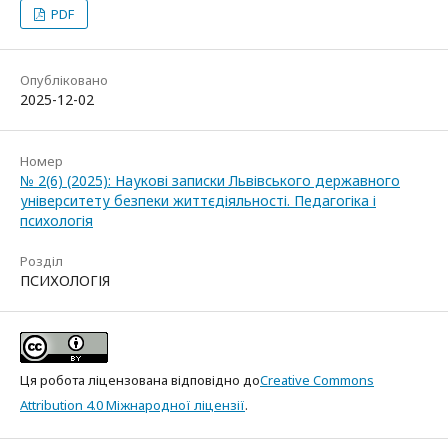
PDF
Опубліковано
2025-12-02
Номер
№ 2(6) (2025): Наукові записки Львівського державного
університету безпеки життєдіяльності. Педагогіка і
психологія
Розділ
ПСИХОЛОГІЯ
Ця робота ліцензована відповідно до
Creative Commons
Attribution 4.0 Міжнародної ліцензії
.