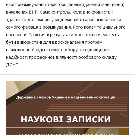
етапі розмінування території, знешкодження (знищення)
виявлених ВНП. Самоконтроль, холоднокровність і
здатність до саморегуляції емоцій є гарантією безпеки
самого фахівця з розмінування, його колег та цивільного
населення.Практичні результати дослідження можуть
бути використані для вдосконалення програм
психологічної підготовки, відбору та підвищення
надійності професійної діяльності особового складу
ДСНС.