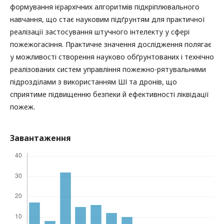
формування ієрархічних алгоритмів підкріплювального
навчання, що стає науковим підґрунтям для практичної
реалізації застосування штучного інтелекту у сфері
пожежогасіння. Практичне значення дослідження полягає
у можливості створення науково обґрунтованих і технічно
реалізованих систем управління пожежно-рятувальними
підрозділами з використанням ШІ та дронів, що
сприятиме підвищенню безпеки й ефективності ліквідації
пожеж.
Завантаження