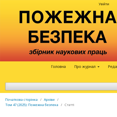
Увійти
Головна
Про журнал
Реда
Початкова сторінка
/
Архіви
/
Том 47 (2025): Пожежна безпека
/
Статті