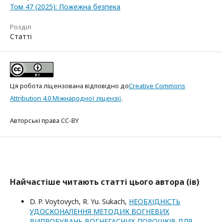
Том 47 (2025): Пожежна безпека
Розділ
Статті
Ця робота ліцензована відповідно до
Creative Commons
Attribution 4.0 Міжнародної ліцензії
.
Авторські права CC-BY
Найчастіше читають статті цього автора (ів)
D. P. Voytovych, R. Yu. Sukach,
НЕОБХІДНІСТЬ
УДОСКОНАЛЕННЯ МЕТОДИК ВОГНЕВИХ
ВИПРОБУВАНЬ ВОГНЕГАСНИХ ПОРОШКІВ ДЛЯ