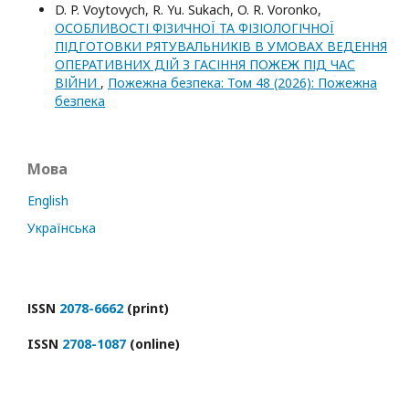
D. P. Voytovych, R. Yu. Sukach, O. R. Voronko,
ОСОБЛИВОСТІ ФІЗИЧНОЇ ТА ФІЗІОЛОГІЧНОЇ
ПІДГОТОВКИ РЯТУВАЛЬНИКІВ В УМОВАХ ВЕДЕННЯ
ОПЕРАТИВНИХ ДІЙ З ГАСІННЯ ПОЖЕЖ ПІД ЧАС
ВІЙНИ
,
Пожежна безпека: Том 48 (2026): Пожежна
безпека
Мова
English
Українська
ІSSN
2078-6662
(print)
ISSN
2708-1087
(online)