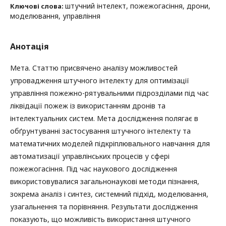
штучний інтелект, пожежогасіння, дрони,
Ключові слова:
моделювання, управління
Анотація
Мета. Статтю присвячено аналізу можливостей
упровадження штучного інтелекту для оптимізації
управління пожежно-рятувальними підрозділами під час
ліквідації пожеж із використанням дронів та
інтелектуальних систем. Мета дослідження полягає в
обґрунтуванні застосування штучного інтелекту та
математичних моделей підкріплювального навчання для
автоматизації управлінських процесів у сфері
пожежогасіння. Під час наукового дослідження
використовувалися загальнонаукові методи пізнання,
зокрема аналіз і синтез, системний підхід, моделювання,
узагальнення та порівняння. Результати дослідження
показують, що можливість використання штучного