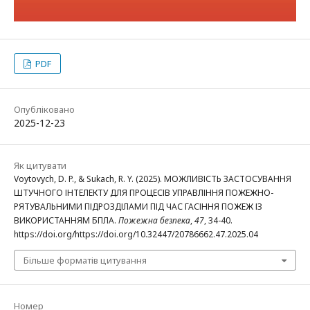
PDF
Опубліковано
2025-12-23
Як цитувати
Voytovych, D. P., & Sukach, R. Y. (2025). МОЖЛИВІСТЬ ЗАСТОСУВАННЯ
ШТУЧНОГО ІНТЕЛЕКТУ ДЛЯ ПРОЦЕСІВ УПРАВЛІННЯ ПОЖЕЖНО-
РЯТУВАЛЬНИМИ ПІДРОЗДІЛАМИ ПІД ЧАС ГАСІННЯ ПОЖЕЖ ІЗ
ВИКОРИСТАННЯМ БПЛА.
Пожежна безпека
,
47
, 34-40.
https://doi.org/https://doi.org/10.32447/20786662.47.2025.04
Більше форматів цитування
Номер