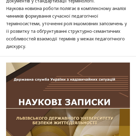
документів у стандартизації термінології.
Наукова новизна роботи полягає в комплексному аналізі
чинників формування сучасної педагогічної
терміносистеми, уточненні ролі іншомовних запозичень у
її розвитку та обґрунтуванні структурно-семантичних
особливостей взаємодії термінів у межах педагогічного
дискурсу.