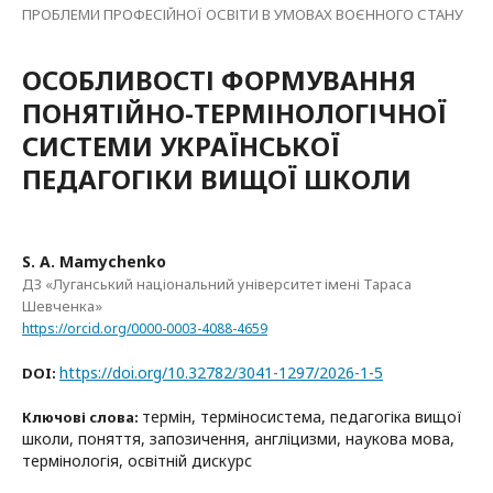
ПРОБЛЕМИ ПРОФЕСІЙНОЇ ОСВІТИ В УМОВАХ ВОЄННОГО СТАНУ
ОСОБЛИВОСТІ ФОРМУВАННЯ
ПОНЯТІЙНО-ТЕРМІНОЛОГІЧНОЇ
СИСТЕМИ УКРАЇНСЬКОЇ
ПЕДАГОГІКИ ВИЩОЇ ШКОЛИ
S. A. Mamychenko
ДЗ «Луганський національний університет імені Тараса
Шевченка»
https://orcid.org/0000-0003-4088-4659
https://doi.org/10.32782/3041-1297/2026-1-5
DOI:
термін, терміносистема, педагогіка вищої
Ключові слова:
школи, поняття, запозичення, англіцизми, наукова мова,
термінологія, освітній дискурс