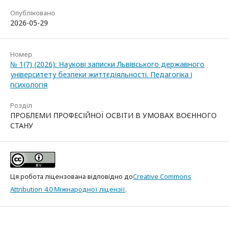
Опубліковано
2026-05-29
Номер
№ 1(7) (2026): Наукові записки Львівського державного
університету безпеки життєдіяльності. Педагогіка і
психологія
Розділ
ПРОБЛЕМИ ПРОФЕСІЙНОЇ ОСВІТИ В УМОВАХ ВОЄННОГО
СТАНУ
Ця робота ліцензована відповідно до
Creative Commons
Attribution 4.0 Міжнародної ліцензії
.