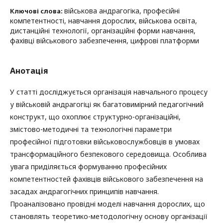
військова андрагогіка, професійні
Ключові слова:
компетентності, навчання дорослих, військова освіта,
дистанційні технології, організаційні форми навчання,
фахівці військового забезпечення, цифрові платформи
Анотація
У статті досліджується організація навчального процесу
у військовій андрагогіці як багатовимірний педагогічний
конструкт, що охоплює структурно-організаційні,
змістово-методичні та технологічні параметри
професійної підготовки військовослужбовців в умовах
трансформаційного безпекового середовища. Особлива
увага приділяється формуванню професійних
компетентностей фахівців військового забезпечення на
засадах андрагогічних принципів навчання.
Проаналізовано провідні моделі навчання дорослих, що
становлять теоретико-методологічну основу організації