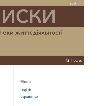
Увійти
Пошук
Мова
English
Українська