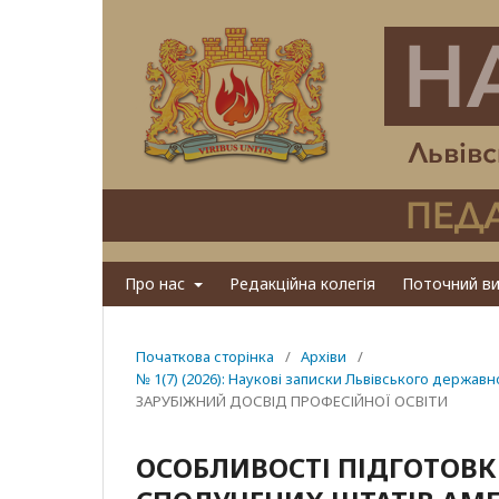
Про нас
Редакційна колегія
Поточний ви
Початкова сторінка
/
Архіви
/
№ 1(7) (2026): Наукові записки Львівського державн
ЗАРУБІЖНИЙ ДОСВІД ПРОФЕСІЙНОЇ ОСВІТИ
ОСОБЛИВОСТІ ПІДГОТОВ