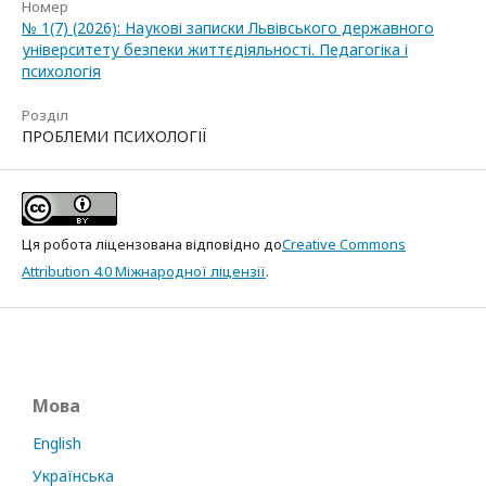
Номер
№ 1(7) (2026): Наукові записки Львівського державного
університету безпеки життєдіяльності. Педагогіка і
психологія
Розділ
ПРОБЛЕМИ ПСИХОЛОГІЇ
Ця робота ліцензована відповідно до
Creative Commons
Attribution 4.0 Міжнародної ліцензії
.
Мова
English
Українська