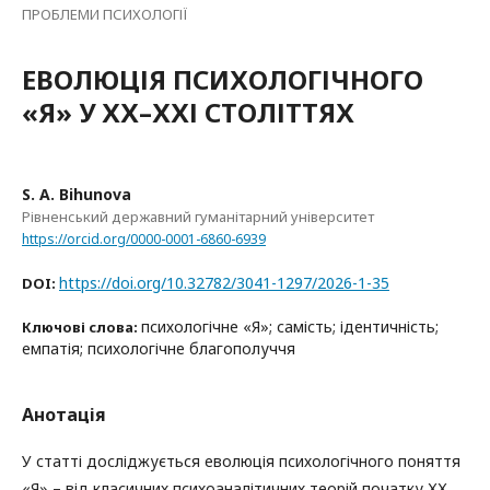
ПРОБЛЕМИ ПСИХОЛОГІЇ
ЕВОЛЮЦІЯ ПСИХОЛОГІЧНОГО
«Я» У ХХ–ХХІ СТОЛІТТЯХ
S. А. Bihunova
Рівненський державний гуманітарний університет
https://orcid.org/0000-0001-6860-6939
https://doi.org/10.32782/3041-1297/2026-1-35
DOI:
психологічне «Я»; самість; ідентичність;
Ключові слова:
емпатія; психологічне благополуччя
Анотація
У статті досліджується еволюція психологічного поняття
«Я» – від класичних психоаналітичних теорій початку ХХ