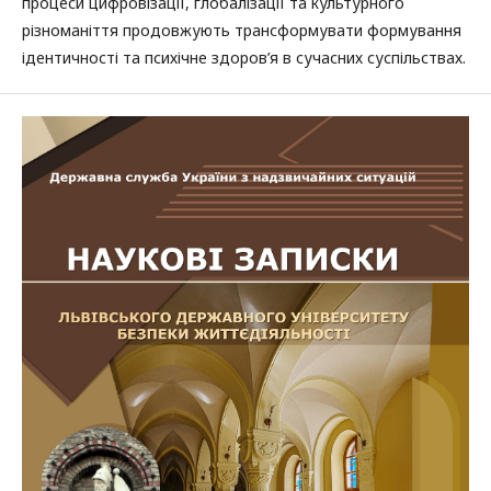
процеси цифровізації, глобалізації та культурного
різноманіття продовжують трансформувати формування
ідентичності та психічне здоров’я в сучасних суспільствах.