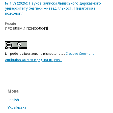
№ 1(7) (2026): Наукові записки Львівського державного
університету безпеки життєдіяльності. Педагогіка і
психологія
Розділ
ПРОБЛЕМИ ПСИХОЛОГІЇ
Ця робота ліцензована відповідно до
Creative Commons
Attribution 4.0 Міжнародної ліцензії
.
Мова
English
Українська