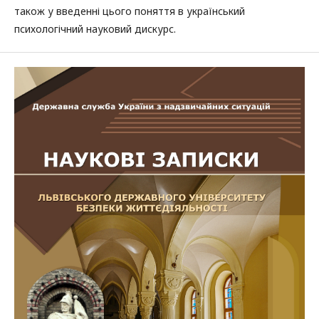
також у введенні цього поняття в український
психологічний науковий дискурс.