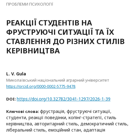
ПРОБЛЕМИ ПСИХОЛОГІЇ
РЕАКЦІЇ СТУДЕНТІВ НА
ФРУСТРУЮЧІ СИТУАЦІЇ ТА ЇХ
СТАВЛЕННЯ ДО РІЗНИХ СТИЛІВ
КЕРІВНИЦТВА
L. V. Gula
Миколаївський національний аграрний університет
https://orcid.org/0000-0002-5775-9478
https://doi.org/10.32782/3041-1297/2026-1-39
DOI:
фрустрація, фруструючі ситуації,
Ключові слова:
студенти, реакції поведінки, копінг-стратегії, стиль
керівництва, авторитарний стиль, демократичний стиль,
ліберальний стиль, емоційний стан, адаптація