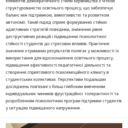
елементів демократичного стилю керівництва з чіткою
структурованістю освітнього процесу, що забезпечує
баланс між підтримкою, вимогливістю та розвитком
автономії. Такий підхід сприяє формуванню стійких
адаптивних стратегій поведінки, зниженню рівня
деструктивних реакцій і підвищенню психологічної
стійкості студентів до стресових впливів. Практичне
значення отриманих результатів полягає у можливості їх
використання для вдосконалення освітнього процесу,
підвищення ефективності педагогічної діяльності та
створення сприятливого психоемоційного клімату в
студентських колективах. Перспективи подальших
досліджень пов’язані з більш глибоким вивченням
індивідуальних чинників фрустраційної толерантності та
розробленням психологічних програм підтримки студентів
у ситуаціях підвищеного напруження.