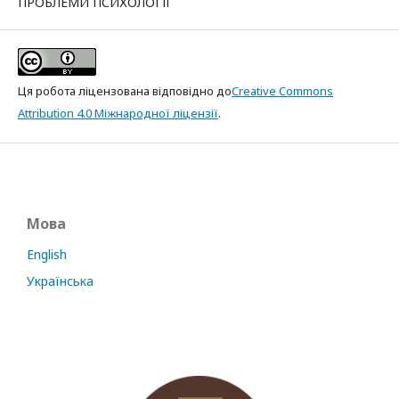
ПРОБЛЕМИ ПСИХОЛОГІЇ
Ця робота ліцензована відповідно до
Creative Commons
Attribution 4.0 Міжнародної ліцензії
.
Мова
English
Українська