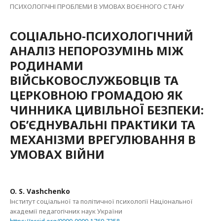
ПСИХОЛОГІЧНІ ПРОБЛЕМИ В УМОВАХ ВОЄННОГО СТАНУ
СОЦІАЛЬНО-ПСИХОЛОГІЧНИЙ
АНАЛІЗ НЕПОРОЗУМІНЬ МІЖ
РОДИНАМИ
ВІЙСЬКОВОСЛУЖБОВЦІВ ТА
ЦЕРКОВНОЮ ГРОМАДОЮ ЯК
ЧИННИКА ЦИВІЛЬНОЇ БЕЗПЕКИ:
ОБ’ЄДНУВАЛЬНІ ПРАКТИКИ ТА
МЕХАНІЗМИ ВРЕГУЛЮВАННЯ В
УМОВАХ ВІЙНИ
O. S. Vashchenko
Інститут соціальної та політичної психології Національної
академії педагогічних наук України