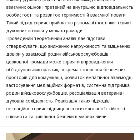
взаємних оцінок і претензій на внутрішню відповідальність
особистості та розвиток терпимості й взаємної поваги.
Такий підхід сприяє прийняттю різноманітності життєвих і
духовних позицій у межах громади.
Проведений теоретичний аналіз дає підстави
стверджувати, що зниженню напруженості та зміцненню
довіри у взаємодії родин військовослужбовців і
церковної громади може сприяти впровадження
об’єднувальних практик, зокрема створення безпечних
просторів для комунікації, розвиток емпатійної взаємодії,
застосування медіаційних форматів, системна підтримка
родин військовослужбовців, ресоціалізація ветеранів і
духовна солідарність. Реалізація таких підходів
потенційно сприяє підвищенню психологічної стійкості
спільноти та цивільної безпеки в умовах війни.