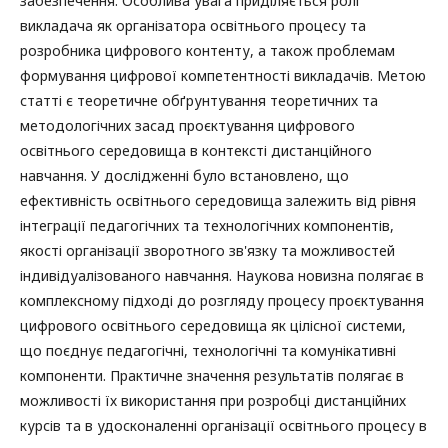
забезпечення. Особлива увага приділяється ролі
викладача як організатора освітнього процесу та
розробника цифрового контенту, а також проблемам
формування цифрової компетентності викладачів. Метою
статті є теоретичне обґрунтування теоретичних та
методологічних засад проєктування цифрового
освітнього середовища в контексті дистанційного
навчання. У дослідженні було встановлено, що
ефективність освітнього середовища залежить від рівня
інтеграції педагогічних та технологічних компонентів,
якості організації зворотного зв'язку та можливостей
індивідуалізованого навчання. Наукова новизна полягає в
комплексному підході до розгляду процесу проєктування
цифрового освітнього середовища як цілісної системи,
що поєднує педагогічні, технологічні та комунікативні
компоненти. Практичне значення результатів полягає в
можливості їх використання при розробці дистанційних
курсів та в удосконаленні організації освітнього процесу в