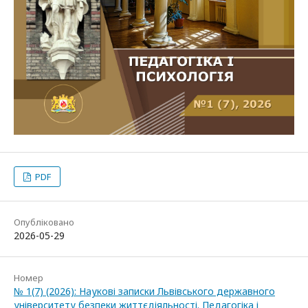
PDF
Опубліковано
2026-05-29
Номер
№ 1(7) (2026): Наукові записки Львівського державного
університету безпеки життєдіяльності. Педагогіка і