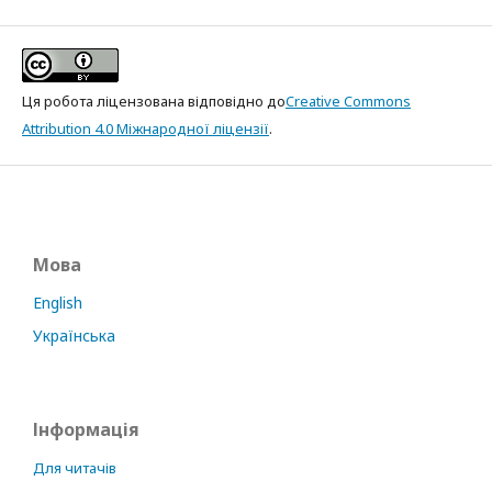
Ця робота ліцензована відповідно до
Creative Commons
Attribution 4.0 Міжнародної ліцензії
.
Мова
English
Українська
Інформація
Для читачів