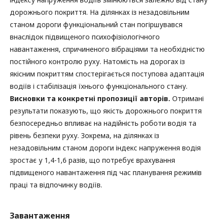
дорожнього покриття. На ділянках із незадовільним
станом дороги функціональний стан погіршувався
внаслідок підвищеного психофізіологічного
навантаження, спричиненого вібраціями та необхідністю
постійного контролю руху. Натомість на дорогах із
якісним покриттям спостерігається поступова адаптація
водіїв і стабілізація їхнього функціонального стану.
Висновки та конкретні пропозиції авторів.
Отримані
результати показують, що якість дорожнього покриття
безпосередньо впливає на надійність роботи водія та
рівень безпеки руху. Зокрема, на ділянках із
незадовільним станом дороги індекс напруження водія
зростає у 1,4-1,6 разів, що потребує врахування
підвищеного навантаження під час планування режимів
праці та відпочинку водіїв.
Завантаження