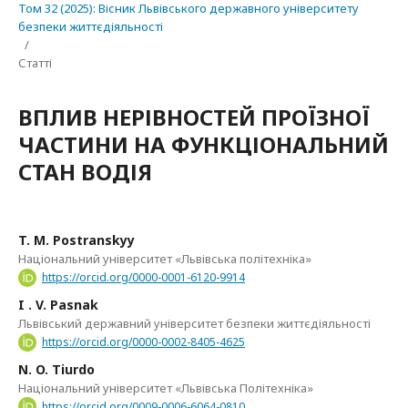
Том 32 (2025): Вісник Львівського державного університету
безпеки життєдіяльності
/
Статті
ВПЛИВ НЕРІВНОСТЕЙ ПРОЇЗНОЇ
ЧАСТИНИ НА ФУНКЦІОНАЛЬНИЙ
СТАН ВОДІЯ
T. M. Postranskyy
Національний університет «Львівська політехніка»
https://orcid.org/0000-0001-6120-9914
I . V. Pasnak
Львівський державний університет безпеки життєдіяльності
https://orcid.org/0000-0002-8405-4625
N. O. Tiurdo
Національний університет «Львівська Політехніка»
https://orcid.org/0009-0006-6064-0810