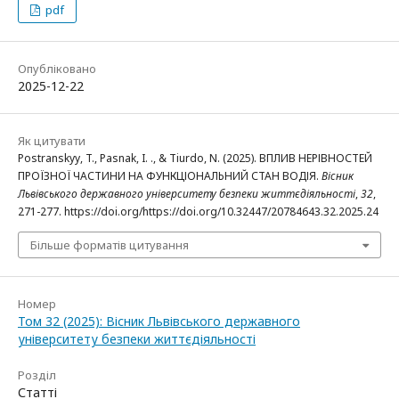
pdf
Опубліковано
2025-12-22
Як цитувати
Postranskyy, T., Pasnak, I. ., & Tiurdo, N. (2025). ВПЛИВ НЕРІВНОСТЕЙ
ПРОЇЗНОЇ ЧАСТИНИ НА ФУНКЦІОНАЛЬНИЙ СТАН ВОДІЯ.
Вісник
Львівського державного університету безпеки життєдіяльності
,
32
,
271-277. https://doi.org/https://doi.org/10.32447/20784643.32.2025.24
Більше форматів цитування
Номер
Том 32 (2025): Вісник Львівського державного
університету безпеки життєдіяльності
Розділ
Статті