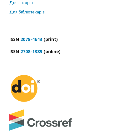
Для авторів
Для бібліотекарів
ІSSN
2078-4643
(print)
ІSSN
2708-1389
(online)