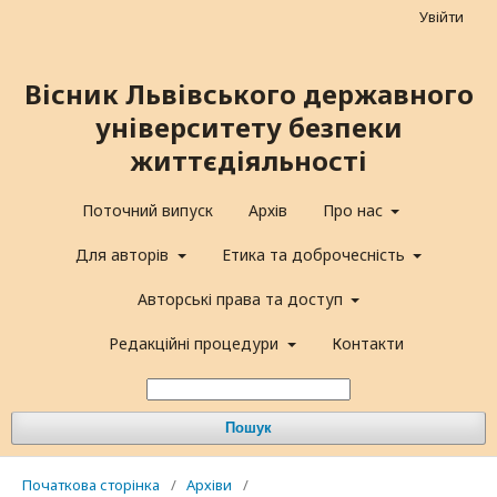
Увійти
Вісник Львівського державного
університету безпеки
життєдіяльності
Поточний випуск
Архів
Про нас
Для авторів
Етика та доброчесність
Авторські права та доступ
Редакційні процедури
Контакти
Пошук
Початкова сторінка
/
Архіви
/