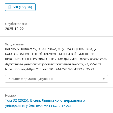
pdf (English)
Опубліковано
2025-12-22
Як цитувати
Holinko, V., Kuznetsov, O., & Holinko, O. (2025). ОЦІНКА СКЛАДУ
БАГАТОКОМПОНЕНТНОЇ ВИБУХОНЕБЕЗПЕЧНОЇ СУМІШІ ПРИ
ВИКОРИСТАННІ ТЕРМОКАТАЛІТИЧНИХ ДАТЧИКІВ.
Вісник Львівського
державного університету безпеки життєдіяльності
,
32
, 255-263.
https://doi.org/https://doi.org/10.32447/20784643.32.2025.22
Більше форматів цитування
Номер
Том 32 (2025): Вісник Львівського державного
університету безпеки життєдіяльності