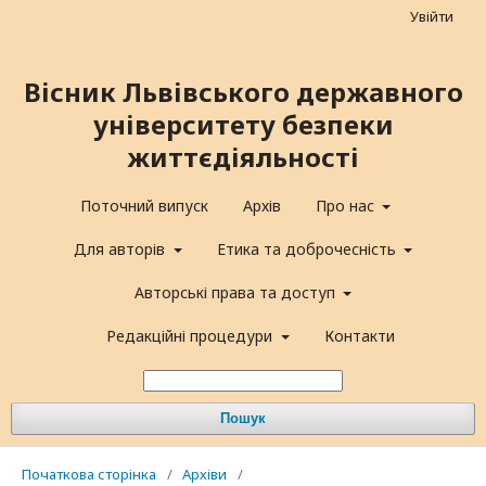
Увійти
Вісник Львівського державного
університету безпеки
життєдіяльності
Поточний випуск
Архів
Про нас
Для авторів
Етика та доброчесність
Авторські права та доступ
Редакційні процедури
Контакти
Пошук
Початкова сторінка
/
Архіви
/