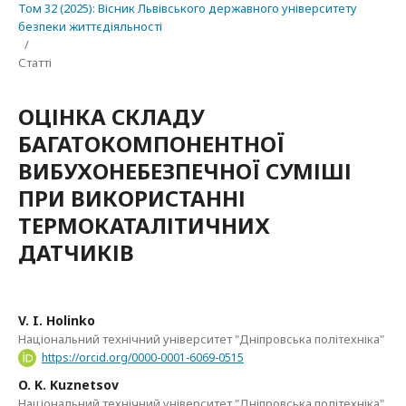
Том 32 (2025): Вісник Львівського державного університету
безпеки життєдіяльності
/
Статті
ОЦІНКА СКЛАДУ
БАГАТОКОМПОНЕНТНОЇ
ВИБУХОНЕБЕЗПЕЧНОЇ СУМІШІ
ПРИ ВИКОРИСТАННІ
ТЕРМОКАТАЛІТИЧНИХ
ДАТЧИКІВ
V. I. Holinko
Національний технічний університет "Дніпровська політехніка"
https://orcid.org/0000-0001-6069-0515
O. K. Kuznetsov
Національний технічний університет "Дніпровська політехніка"