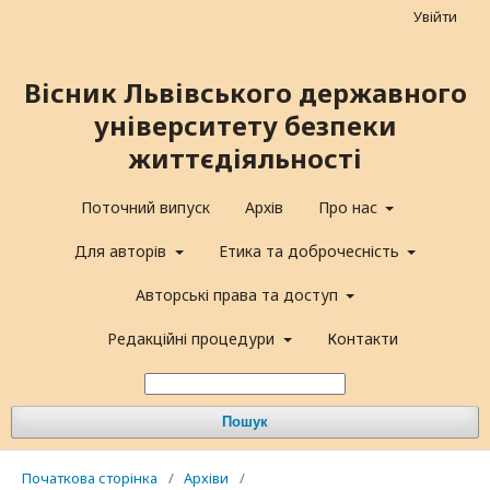
Увійти
Вісник Львівського державного
університету безпеки
життєдіяльності
Поточний випуск
Архів
Про нас
Для авторів
Етика та доброчесність
Авторські права та доступ
Редакційні процедури
Контакти
Пошук
Початкова сторінка
/
Архіви
/