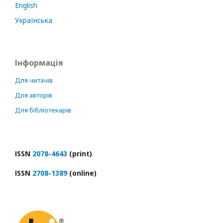
English
Українська
Інформація
Для читачів
Для авторів
Для бібліотекарів
ІSSN
2078-4643
(print)
ІSSN
2708-1389
(online)