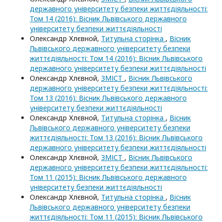
державного університету безпеки життєдіяльності:
Том 14 (2016): Вісник Львівського державного
університету безпеки життєдіяльності
Олександр Хлєвной,
Титульна сторінка
,
Вісник
Львівського державного університету безпеки
життєдіяльності: Том 14 (2016): Вісник Львівського
державного університету безпеки життєдіяльності
Олександр Хлєвной,
ЗМІСТ
,
Вісник Львівського
державного університету безпеки життєдіяльності:
Том 13 (2016): Вісник Львівського державного
університету безпеки життєдіяльності
Олександр Хлєвной,
Титульна сторінка
,
Вісник
Львівського державного університету безпеки
життєдіяльності: Том 13 (2016): Вісник Львівського
державного університету безпеки життєдіяльності
Олександр Хлєвной,
ЗМІСТ
,
Вісник Львівського
державного університету безпеки життєдіяльності:
Том 11 (2015): Вісник Львівського державного
університету безпеки життєдіяльності
Олександр Хлєвной,
Титульна сторінка
,
Вісник
Львівського державного університету безпеки
життєдіяльності: Том 11 (2015): Вісник Львівського