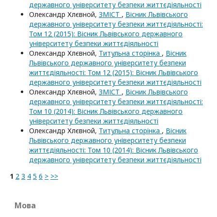
державного університету безпеки життєдіяльності
Олександр Хлєвной,
ЗМІСТ
,
Вісник Львівського
державного університету безпеки життєдіяльності:
Том 12 (2015): Вісник Львівського державного
університету безпеки життєдіяльності
Олександр Хлєвной,
Титульна сторінка
,
Вісник
Львівського державного університету безпеки
життєдіяльності: Том 12 (2015): Вісник Львівського
державного університету безпеки життєдіяльності
Олександр Хлєвной,
ЗМІСТ
,
Вісник Львівського
державного університету безпеки життєдіяльності:
Том 10 (2014): Вісник Львівського державного
університету безпеки життєдіяльності
Олександр Хлєвной,
Титульна сторінка
,
Вісник
Львівського державного університету безпеки
життєдіяльності: Том 10 (2014): Вісник Львівського
державного університету безпеки життєдіяльності
1
2
3
4
5
6
>
>>
Мова