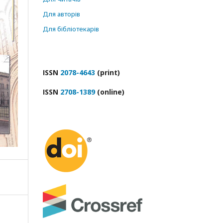
Для авторів
Для бібліотекарів
ІSSN
2078-4643
(print)
ІSSN
2708-1389
(online)