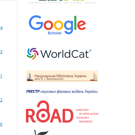
14
13
11
12
10