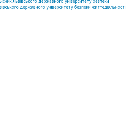
Вісник Львівського державного університету безпеки
Львівського державного університету безпеки життєдіяльності