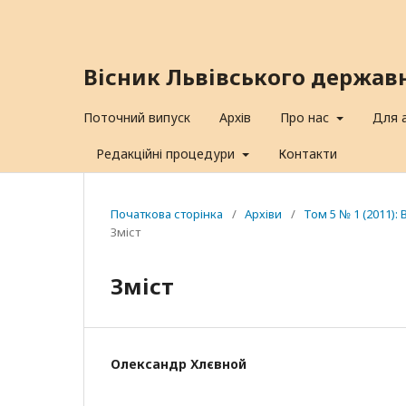
Вісник Львівського держав
Поточний випуск
Архів
Про нас
Для 
Редакційні процедури
Контакти
Початкова сторінка
/
Архіви
/
Том 5 № 1 (2011):
Зміст
Зміст
Олександр Хлєвной