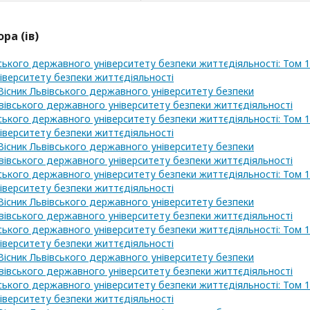
ра (ів)
вського державного університету безпеки життєдіяльності: Том 
ніверситету безпеки життєдіяльності
Вісник Львівського державного університету безпеки
Львівського державного університету безпеки життєдіяльності
вського державного університету безпеки життєдіяльності: Том 
ніверситету безпеки життєдіяльності
Вісник Львівського державного університету безпеки
Львівського державного університету безпеки життєдіяльності
вського державного університету безпеки життєдіяльності: Том 
ніверситету безпеки життєдіяльності
Вісник Львівського державного університету безпеки
Львівського державного університету безпеки життєдіяльності
вського державного університету безпеки життєдіяльності: Том 
ніверситету безпеки життєдіяльності
Вісник Львівського державного університету безпеки
Львівського державного університету безпеки життєдіяльності
вського державного університету безпеки життєдіяльності: Том 
ніверситету безпеки життєдіяльності