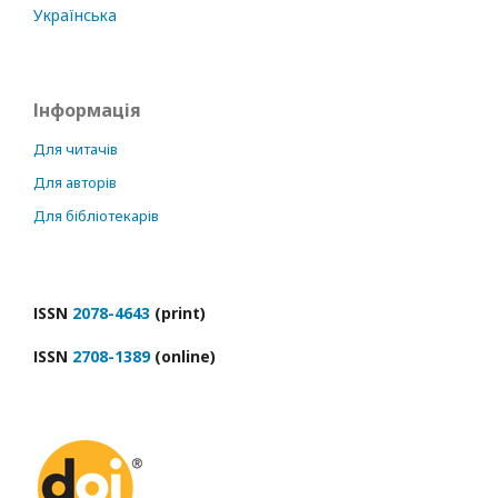
Українська
Інформація
Для читачів
Для авторів
Для бібліотекарів
ІSSN
2078-4643
(print)
ІSSN
2708-1389
(online)