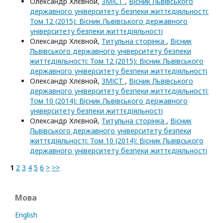
Олександр Хлєвной,
ЗМІСТ
,
Вісник Львівського
державного університету безпеки життєдіяльності:
Том 12 (2015): Вісник Львівського державного
університету безпеки життєдіяльності
Олександр Хлєвной,
Титульна сторінка
,
Вісник
Львівського державного університету безпеки
життєдіяльності: Том 12 (2015): Вісник Львівського
державного університету безпеки життєдіяльності
Олександр Хлєвной,
ЗМІСТ
,
Вісник Львівського
державного університету безпеки життєдіяльності:
Том 10 (2014): Вісник Львівського державного
університету безпеки життєдіяльності
Олександр Хлєвной,
Титульна сторінка
,
Вісник
Львівського державного університету безпеки
життєдіяльності: Том 10 (2014): Вісник Львівського
державного університету безпеки життєдіяльності
1
2
3
4
5
6
>
>>
Мова
English