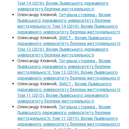
Том 14 (2016): Вісник Львівського державного
університету безпеки життєдіяльності
Олександр Хлєвной,
Титульна сторінка
,
Вісник
Львівського державного університету безпеки
життєдіяльності: Том 14 (2016): Вісник Львівського
державного університету безпеки життєдіяльності
Олександр Хлєвной,
ЗМІСТ
,
Вісник Львівського
державного університету безпеки життєдіяльності:
Том 13 (2016): Вісник Львівського державного
університету безпеки життєдіяльності
Олександр Хлєвной,
Титульна сторінка
,
Вісник
Львівського державного університету безпеки
життєдіяльності: Том 13 (2016): Вісник Львівського
державного університету безпеки життєдіяльності
Олександр Хлєвной,
ЗМІСТ
,
Вісник Львівського
державного університету безпеки життєдіяльності:
Том 11 (2015): Вісник Львівського державного
університету безпеки життєдіяльності
Олександр Хлєвной,
Титульна сторінка
,
Вісник
Львівського державного університету безпеки
життєдіяльності: Том 11 (2015): Вісник Львівського
державного університету безпеки життєдіяльності