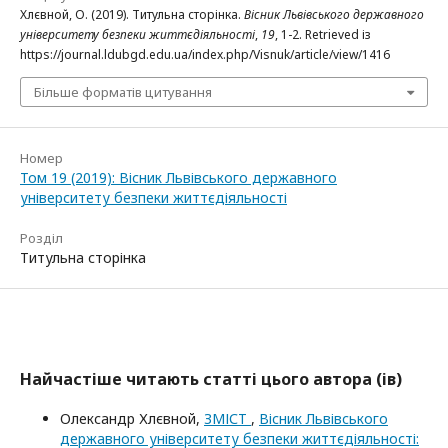
Хлєвной, О. (2019). Титульна сторінка.
Вісник Львівського державного
університету безпеки життєдіяльності
,
19
, 1-2. Retrieved із
https://journal.ldubgd.edu.ua/index.php/Visnuk/article/view/1416
Більше форматів цитування
Номер
Том 19 (2019): Вісник Львівського державного
університету безпеки життєдіяльності
Розділ
Титульна сторінка
Найчастіше читають статті цього автора (ів)
Олександр Хлєвной,
ЗМІСТ
,
Вісник Львівського
державного університету безпеки життєдіяльності: