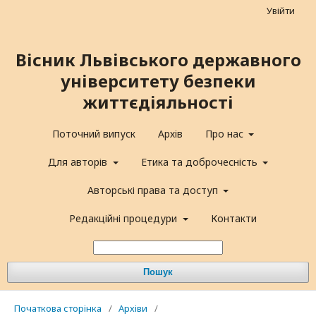
Увійти
Вісник Львівського державного
університету безпеки
життєдіяльності
Поточний випуск
Архів
Про нас
Для авторів
Етика та доброчесність
Авторські права та доступ
Редакційні процедури
Контакти
Пошук
Початкова сторінка
/
Архіви
/